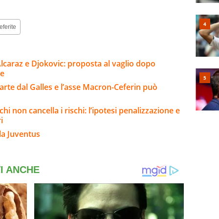
eferite
lcaraz e Djokovic: proposta al vaglio dopo
ne
parte dal Galles e l’asse Macron-Ceferin può
chi non cancella i rischi: l’ipotesi penalizzazione e
i
la Juventus