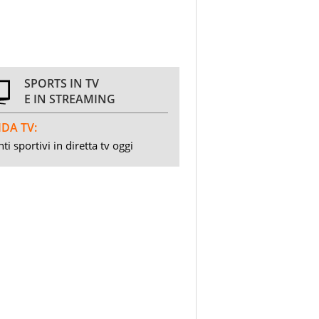
SPORTS IN TV
E IN STREAMING
DA TV:
ti sportivi in diretta tv oggi