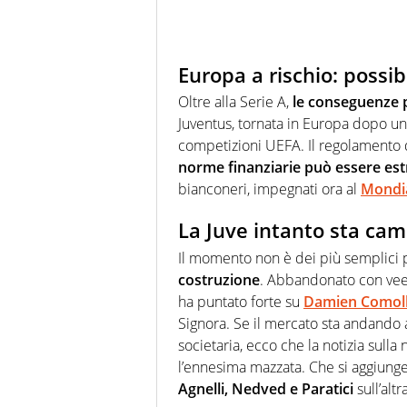
Europa a rischio: possib
Oltre alla Serie A,
le conseguenze 
Juventus, tornata in Europa dopo un 
competizioni UEFA. Il regolamento d
norme finanziarie può essere es
bianconeri, impegnati ora al
Mondia
La Juve intanto sta cam
Il momento non è dei più semplici
costruzione
. Abbandonato con veem
ha puntato forte su
Damien Comoll
Signora. Se il mercato sta andando 
societaria, ecco che la notizia sull
l’ennesima mazzata. Che si aggiunge 
Agnelli, Nedved e Paratici
sull’alt