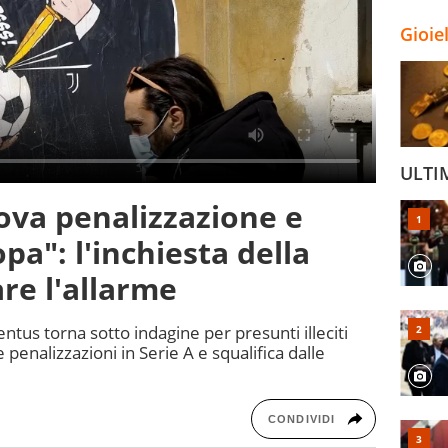
Gioie
ULTI
uova penalizzazione e
opa": l'inchiesta della
re l'allarme
ntus torna sotto indagine per presunti illeciti
e penalizzazioni in Serie A e squalifica dalle
CONDIVIDI