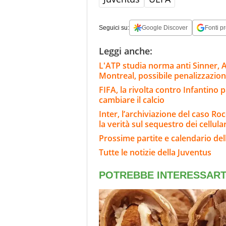
Seguici su:
Google Discover
Fonti pr
Leggi anche:
L'ATP studia norma anti Sinner, A
Montreal, possibile penalizzazio
FIFA, la rivolta contro Infantino 
cambiare il calcio
Inter, l’archiviazione del caso Roc
la verità sul sequestro dei cellular
Prossime partite e calendario del
Tutte le notizie della Juventus