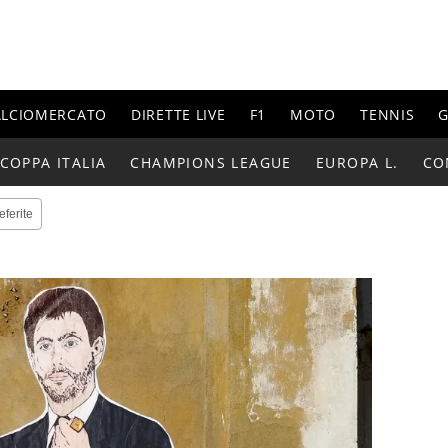
ALCIOMERCATO
DIRETTE LIVE
F1
MOTO
TENNIS
G
COPPA ITALIA
CHAMPIONS LEAGUE
EUROPA L.
CO
eferite