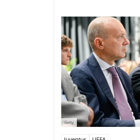
Getty
Juventus
UEFA