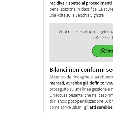
recidiva rispetto ai procedimenti
penalizzazione in classifica. La scu
una volta sulla Vecchia Signora.
Vuoi essere sempre aggiornat
live? Iscrivi
Ent
Bilanci non conformi s
Al centro dell’indagine ci sarebber
mercati, avrebbe già definito “
no
proseguito su una linea gestionale 
Un’accusa pesante, che nel caso rim
di rilancio post-penalizzazione. A b
come scrive Ziliani,
gli atti sarebb