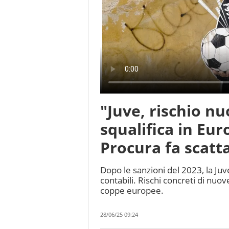
"Juve, rischio n
squalifica in Eur
Procura fa scatta
Dopo le sanzioni del 2023, la Juve
contabili. Rischi concreti di nuov
coppe europee.
28/06/25 09:24