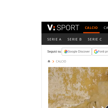
CALCIO
C
SERIE A
SERIE B
SERIE C
Seguici su:
Google Discover
Fonti pr
CALCIO