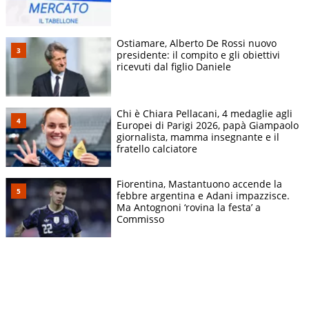
Ostiamare, Alberto De Rossi nuovo
presidente: il compito e gli obiettivi
ricevuti dal figlio Daniele
Chi è Chiara Pellacani, 4 medaglie agli
Europei di Parigi 2026, papà Giampaolo
giornalista, mamma insegnante e il
fratello calciatore
Fiorentina, Mastantuono accende la
febbre argentina e Adani impazzisce.
Ma Antognoni ‘rovina la festa’ a
Commisso