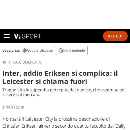
ACCEDI
Seguici su:
Google Discover
Fonti preferite
CALCIOMERCATO
Inter, addio Eriksen si complica: il
Leicester si chiama fuori
Troppo alto lo stipendio percepito dal danese, che continua ad
essere sul mercato.
21/01/21 22:10
Non sarà il Leicester City la prossima destinazione di
Christian Eriksen, almeno secondo quanto raccolto dal ‘Daily