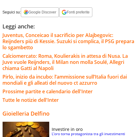
Seguici su:
Google Discover
Fonti preferite
Leggi anche:
Juventus, Conceicao il sacrificio per Alajbegovic:
Reijnders più di Kessie. Suzuki si complica, il PSG prepara
lo sgambetto
Calciomercato: Roma, Koulierakis in attesa di Nusa. La
Juve vuole Reijnders, il Milan non molla Soulé, Allegri
chiama Gatti al Napoli
Pirlo, inizio da incubo: l’ammissione sull’Italia fuori dai
mondiali e gli alleati del nuovo ct azzurro
Prossime partite e calendario dell'Inter
Tutte le notizie dell'Inter
Gioielleria Delfino
Investire in oro
L’oro torna protagonista tra gli investimenti