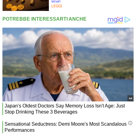
sicuri
LEGGI