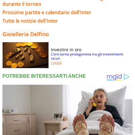
durante il torneo
Prossime partite e calendario dell'Inter
Tutte le notizie dell'Inter
Gioielleria Delfino
Investire in oro
L’oro torna protagonista tra gli investimenti
sicuri
LEGGI