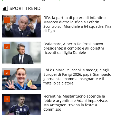
SPORT TREND
FIFA, la partita di potere di Infantino: il
Marocco dietro la sfida a Ceferin.
Scontro sul Mondiale a 64 squadre, l’ira
di Figo
Ostiamare, Alberto De Rossi nuovo
presidente: il compito e gli obiettivi
ricevuti dal figlio Daniele
Chi è Chiara Pellacani, 4 medaglie agli
Europei di Parigi 2026, papà Giampaolo
giornalista, mamma insegnante e il
fratello calciatore
Fiorentina, Mastantuono accende la
febbre argentina e Adani impazzisce.
Ma Antognoni ‘rovina la festa’ a
Commisso