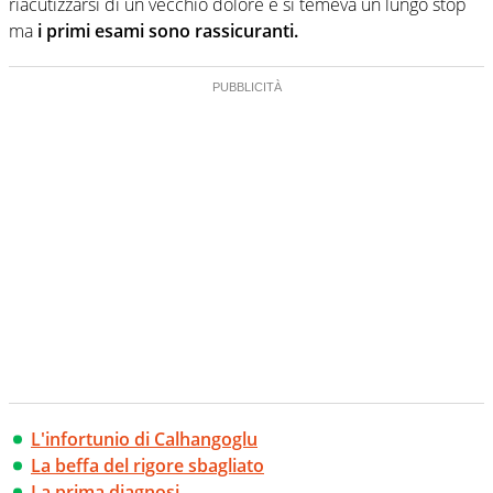
riacutizzarsi di un vecchio dolore e si temeva un lungo stop
ma
i primi esami sono rassicuranti.
L'infortunio di Calhangoglu
La beffa del rigore sbagliato
La prima diagnosi