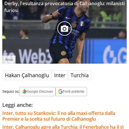
Derby, l'esultanza provocatoria di Calhanoglu: milanisti
furiosi
Ansa
Hakan Çalhanoglu
Inter
Turchia
Seguici su:
Google Discover
Fonti preferite
Leggi anche:
Inter, tutto su Stankovic: il no alla maxi-offerta dalla
Premier e la scelta sul futuro di Calhanoglu
Inter, Calhanoglu apre alla Turchia: il Fenerbahce ha il sì