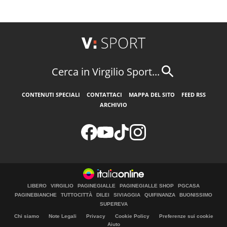
Cerca in Virgilio Sport...
CONTENUTI SPECIALI
CONTATTACI
MAPPA DEL SITO
FEED RSS
ARCHIVIO
LIBERO
VIRGILIO
PAGINEGIALLE
PAGINEGIALLE SHOP
PGCASA
PAGINEBIANCHE
TUTTOCITTÀ
DILEI
SIVIAGGIA
QUIFINANZA
BUONISSIMO
SUPEREVA
Chi siamo
Note Legali
Privacy
Cookie Policy
Preferenze sui cookie
Aiuto