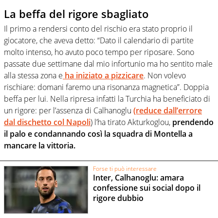
La beffa del rigore sbagliato
Il primo a rendersi conto del rischio era stato proprio il
giocatore, che aveva detto: “Dato il calendario di partite
molto intenso, ho avuto poco tempo per riposare. Sono
passate due settimane dal mio infortunio ma ho sentito male
alla stessa zona e
ha iniziato a pizzicare
. Non volevo
rischiare: domani faremo una risonanza magnetica”. Doppia
beffa per lui. Nella ripresa infatti la Turchia ha beneficiato di
un rigore: per l’assenza di Calhanoglu
(reduce dall’errore
dal dischetto col Napoli
) l’ha tirato Akturkoglou,
prendendo
il palo e condannando così la squadra di Montella a
mancare la vittoria.
Forse ti può interessare
Inter, Calhanoglu: amara
confessione sui social dopo il
rigore dubbio