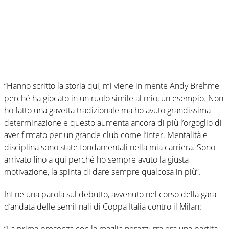
“Hanno scritto la storia qui, mi viene in mente Andy Brehme
perché ha giocato in un ruolo simile al mio, un esempio. Non
ho fatto una gavetta tradizionale ma ho avuto grandissima
determinazione e questo aumenta ancora di più l’orgoglio di
aver firmato per un grande club come l’Inter. Mentalità e
disciplina sono state fondamentali nella mia carriera. Sono
arrivato fino a qui perché ho sempre avuto la giusta
motivazione, la spinta di dare sempre qualcosa in più”.
Infine una parola sul debutto, avvenuto nel corso della gara
d’andata delle semifinali di Coppa Italia contro il Milan:
“La prima presenza con la maglia nerazzurra era una partita