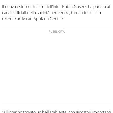
Il nuovo esterno sinistro dell’Inter Robin Gosens ha parlato ai
canali ufficiali della società nerazzurra, tornando sul suo
recente arrivo ad Appiano Gentile:
“All’Inter ho trovato un bell’ambiente, con giocatori importanti