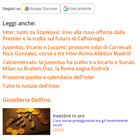
Seguici su:
Google Discover
Fonti preferite
Leggi anche:
Inter, tutto su Stankovic: il no alla maxi-offerta dalla
Premier e la scelta sul futuro di Calhanoglu
Juventus, Vicario e Lucumì i prossimi colpi di Carnevali:
Nico Gonzalez, corsa a tre Inter-Roma-Atletico Madrid
Calciomercato: la Juventus ha scelto tra Vicario e Suzuki,
Milan su Brahim Diaz, la Roma sogna Endrick
Prossime partite e calendario dell'Inter
Tutte le notizie dell'Inter
Gioielleria Delfino
Investire in oro
L’oro torna protagonista tra gli investimenti
sicuri
LEGGI