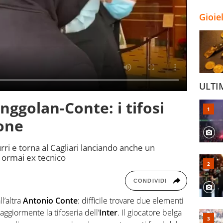
Gioie
ULTI
nggolan-Conte: i tifosi
one
rri e torna al Cagliari lanciando anche un
 ormai ex tecnico
CONDIVIDI
ll’altra
Antonio Conte
: difficile trovare due elementi
aggiormente la tifoseria dell’
Inter
. Il giocatore belga