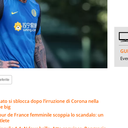
GUI
Even
eferite
ato si sblocca dopo l’irruzione di Corona nella
e big
 Tour de France femminile scoppia lo scandalo: un
tlete