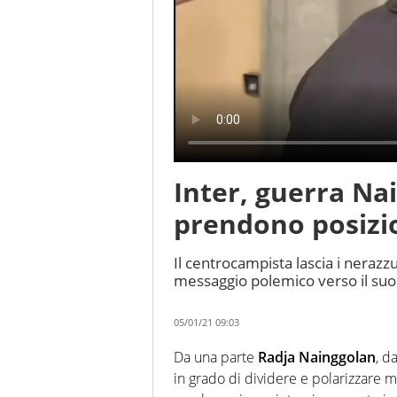
Inter, guerra Nai
prendono posizi
Il centrocampista lascia i nerazzu
messaggio polemico verso il suo
05/01/21 09:03
Da una parte
Radja Nainggolan
, da
in grado di dividere e polarizzare m