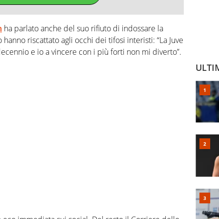
n
ha parlato anche del suo rifiuto di indossare la
 hanno riscattato agli occhi dei tifosi interisti: “La Juve
ecennio e io a vincere con i più forti non mi diverto”.
ULTI