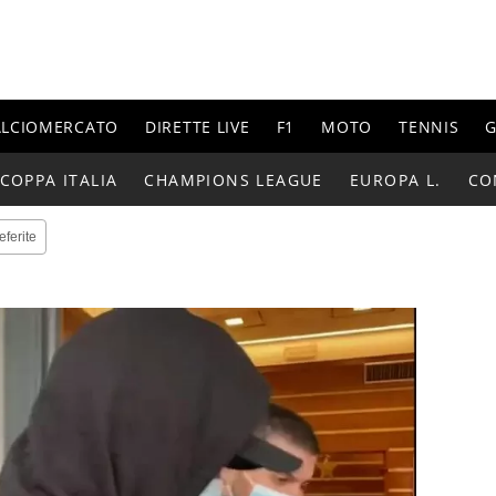
ALCIOMERCATO
DIRETTE LIVE
F1
MOTO
TENNIS
G
COPPA ITALIA
CHAMPIONS LEAGUE
EUROPA L.
CO
eferite