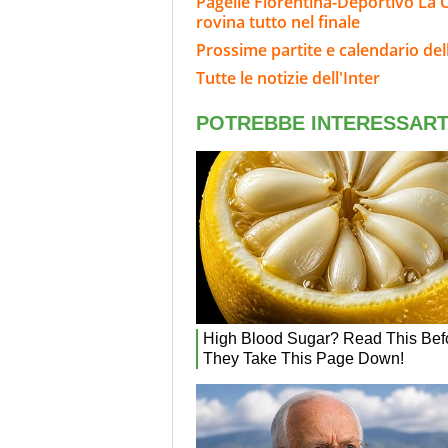
Pagelle Fiorentina-Deportivo La C
rovina tutto nel finale
Prossime partite e calendario dell
Tutte le notizie dell'Inter