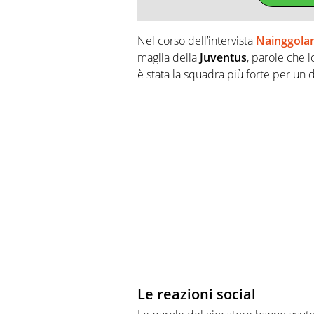
Nel corso dell’intervista
Nainggola
maglia della
Juventus
, parole che lo
è stata la squadra più forte per un d
Le reazioni social