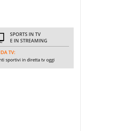
SPORTS IN TV
E IN STREAMING
DA TV:
ti sportivi in diretta tv oggi