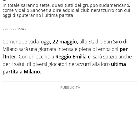
In totale saranno sette, quasi tutti del gruppo sudamericano,
come Vidal o Sanchez a dire addio al club nerazzurro con cui
oggi disputeranno l'ultima partita
22/05/22 15:45
Comunque vada, oggi
, 22 maggio,
allo Stadio San Siro di
Milano sarà una giornata intensa e piena di emozioni
per
l’Inter.
Con un occhio a
Reggio Emilia c
i sarà spazio anche
per i saluti di diversi giocatori nerazzurri alla loro
ultima
partita a Milano.