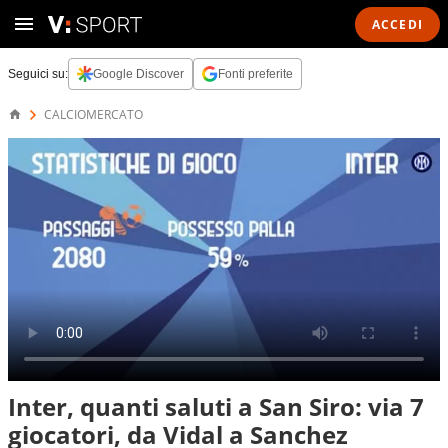
ACCEDI
Seguici su:
Google Discover
Fonti preferite
CALCIOMERCATO
Inter, quanti saluti a San Siro: via 7
giocatori, da Vidal a Sanchez