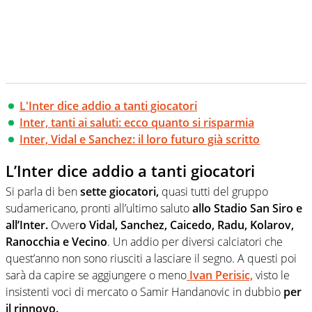
L'Inter dice addio a tanti giocatori
Inter, tanti ai saluti: ecco quanto si risparmia
Inter, Vidal e Sanchez: il loro futuro già scritto
L’Inter dice addio a tanti giocatori
Si parla di ben
sette giocatori,
quasi tutti del gruppo
sudamericano, pronti all’ultimo saluto
allo Stadio San Siro e
all’Inter.
Ovver
o Vidal, Sanchez, Caicedo, Radu, Kolarov,
Ranocchia e Vecino
. Un addio per diversi calciatori che
quest’anno non sono riusciti a lasciare il segno. A questi poi
sarà da capire se aggiungere o meno
Ivan Perisic,
visto le
insistenti voci di mercato o Samir Handanovic in dubbio
per
il rinnovo.