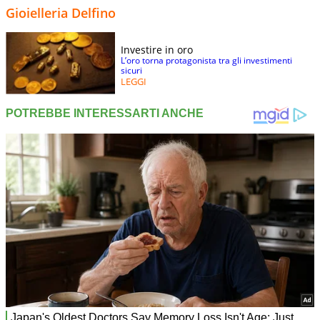
Gioielleria Delfino
Investire in oro
L’oro torna protagonista tra gli investimenti
sicuri
LEGGI