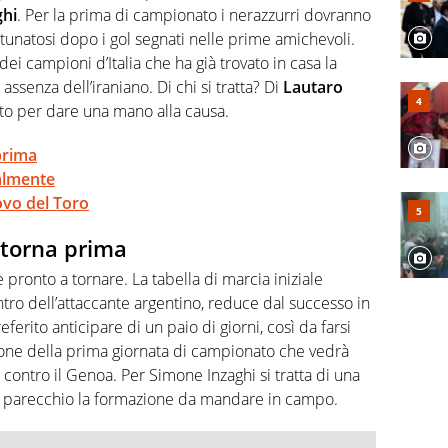
ghi
. Per la prima di campionato i nerazzurri dovranno
ortunatosi dopo i gol segnati nelle prime amichevoli.
i campioni d’Italia che ha già trovato in casa la
assenza dell’iraniano. Di chi si tratta? Di
Lautaro
pato per dare una mano alla causa.
prima
almente
ovo del Toro
 torna prima
 pronto a tornare. La tabella di marcia iniziale
tro dell’attaccante argentino, reduce dal successo in
erito anticipare di un paio di giorni, così da farsi
sione della prima giornata di campionato che vedrà
 contro il Genoa. Per Simone Inzaghi si tratta di una
à parecchio la formazione da mandare in campo.