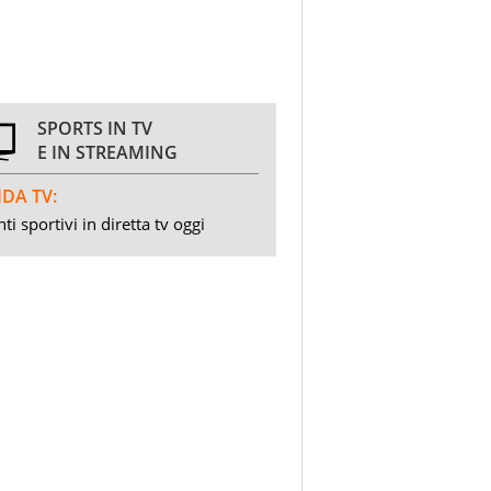
SPORTS IN TV
E IN STREAMING
DA TV:
ti sportivi in diretta tv oggi