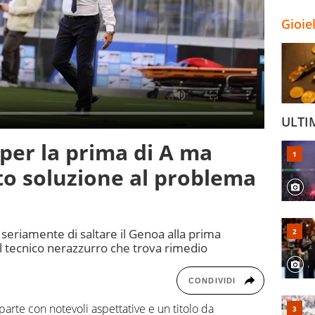
Gioie
ULTI
 per la prima di A ma
to soluzione al problema
a seriamente di saltare il Genoa alla prima
l tecnico nerazzurro che trova rimedio
CONDIVIDI
 parte con notevoli aspettative e un titolo da