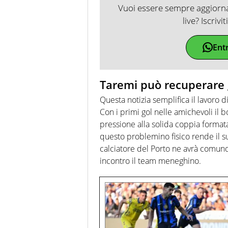
Vuoi essere sempre aggiornat
live? Iscrivi
Ent
Taremi può recuperare
Questa notizia semplifica il lavoro 
Con i primi gol nelle amichevoli il
pressione alla solida coppia forma
questo problemino fisico rende il 
calciatore del Porto ne avrà comun
incontro il team meneghino.