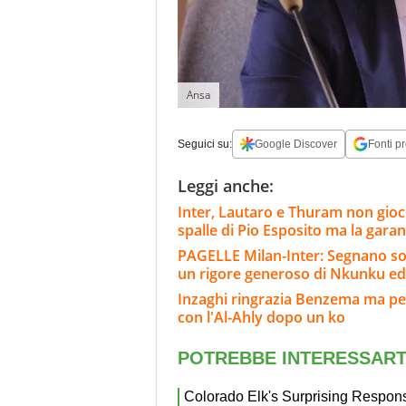
Ansa
Seguici su:
Google Discover
Fonti pr
Leggi anche:
Inter, Lautaro e Thuram non gioch
spalle di Pio Esposito ma la gara
PAGELLE Milan-Inter: Segnano sol
un rigore generoso di Nkunku ed
Inzaghi ringrazia Benzema ma per 
con l'Al-Ahly dopo un ko