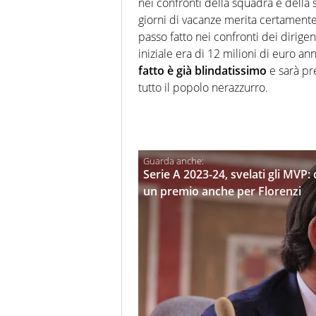
nei confronti della squadra e della 
giorni di vacanze merita certamente
passo fatto nei confronti dei dirigen
iniziale era di 12 milioni di euro 
fatto è già blindatissimo
e sarà pre
tutto il popolo nerazzurro.
Serie A 2023-24, svelati gli MVP
un premio anche per Florenzi