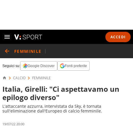
ACCEDI
FEMMINILE
Seguici su:
Google Discover
Fonti preferite
CALCIO
FEMMINILE
Italia, Girelli: "Ci aspettavamo un
epilogo diverso"
L'attaccante azzurra, intervistata da Sky, è tornata
sull'eliminazione dall'Europeo di calcio femminile.
19/07/22 20:00