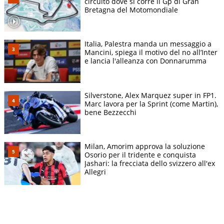
circuito dove si corre il Gp di Gran
Bretagna del Motomondiale
Italia, Palestra manda un messaggio a
Mancini, spiega il motivo del no all’Inter
e lancia l'alleanza con Donnarumma
Silverstone, Alex Marquez super in FP1.
Marc lavora per la Sprint (come Martin),
bene Bezzecchi
Milan, Amorim approva la soluzione
Osorio per il tridente e conquista
Jashari: la frecciata dello svizzero all'ex
Allegri