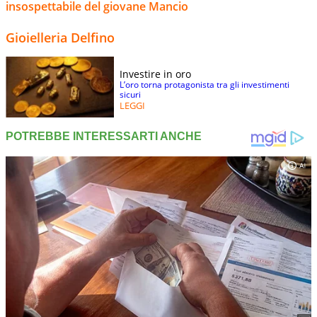
insospettabile del giovane Mancio
Gioielleria Delfino
Investire in oro
L’oro torna protagonista tra gli investimenti
sicuri
LEGGI