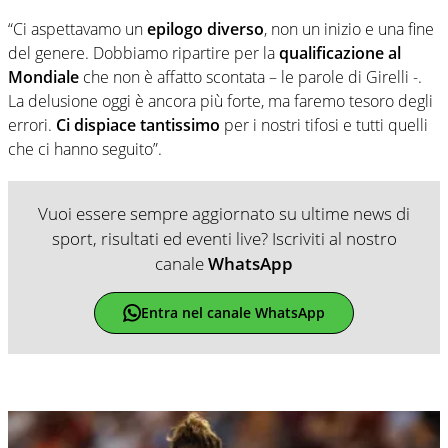
“Ci aspettavamo un
epilogo diverso
, non un inizio e una fine
del genere. Dobbiamo ripartire per la
qualificazione al
Mondiale
che non è affatto scontata – le parole di Girelli -.
La delusione oggi è ancora più forte, ma faremo tesoro degli
errori.
Ci dispiace tantissimo
per i nostri tifosi e tutti quelli
che ci hanno seguito”.
Vuoi essere sempre aggiornato su ultime news di
sport, risultati ed eventi live? Iscriviti al nostro
canale
WhatsApp
Entra nel canale WhatsApp