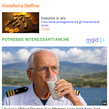
Gioielleria Delfino
Investire in oro
L’oro torna protagonista tra gli investimenti
sicuri
LEGGI