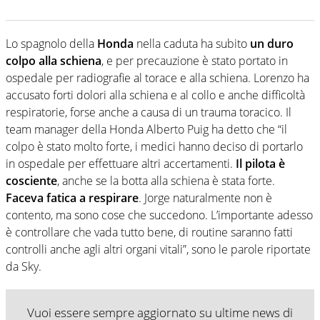
Lo spagnolo della
Honda
nella caduta ha subito
un duro
colpo alla schiena
, e per precauzione è stato portato in
ospedale per radiografie al torace e alla schiena. Lorenzo ha
accusato forti dolori alla schiena e al collo e anche difficoltà
respiratorie, forse anche a causa di un trauma toracico. Il
team manager della Honda Alberto Puig ha detto che “il
colpo è stato molto forte, i medici hanno deciso di portarlo
in ospedale per effettuare altri accertamenti.
Il pilota è
cosciente
, anche se la botta alla schiena è stata forte.
Faceva fatica a respirare
. Jorge naturalmente non è
contento, ma sono cose che succedono. L’importante adesso
è controllare che vada tutto bene, di routine saranno fatti
controlli anche agli altri organi vitali”, sono le parole riportate
da Sky.
Vuoi essere sempre aggiornato su ultime news di