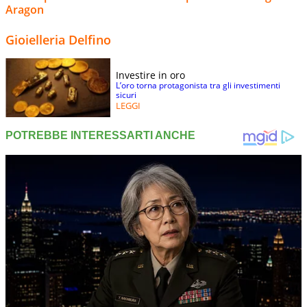
Aragon
Gioielleria Delfino
Investire in oro
L’oro torna protagonista tra gli investimenti
sicuri
LEGGI