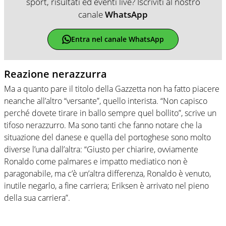
sport, risultati ed eventi live? Iscriviti al nostro
canale
WhatsApp
Entra nel canale WhatsApp
Reazione nerazzurra
Ma a quanto pare il titolo della Gazzetta non ha fatto piacere
neanche all’altro “versante”, quello interista. “Non capisco
perché dovete tirare in ballo sempre quel bollito”, scrive un
tifoso nerazzurro. Ma sono tanti che fanno notare che la
situazione del danese e quella del portoghese sono molto
diverse l’una dall’altra: “Giusto per chiarire, ovviamente
Ronaldo come palmares e impatto mediatico non è
paragonabile, ma c’è un’altra differenza, Ronaldo è venuto,
inutile negarlo, a fine carriera; Eriksen è arrivato nel pieno
della sua carriera”.