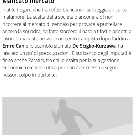
Mancato mercato
Inutile negare che tra i tifosi bianconeri serpeggia un certo
malumore. La scelta della società bianconera di non
ricorrere al mercato di gennaio per provare a puntellare
ancora la squadra, ha fatto storcere il naso a tifosi e addetti ai
lavori. Il mancato arrivo di un centrocampista dopo l’addio a
Emre Can
e lo scambio sfumato
De
Sciglio-Kurzawa
, ha
lasciato un po’ di preccupazioni. E sul banco degli imputati è
finito anche Paratici, tra chi lo esalta per la sua gestione
economica e chi lo critica per non aver messo a segno
nessun colpo importante.