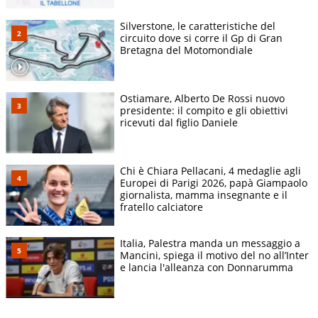
Silverstone, le caratteristiche del
circuito dove si corre il Gp di Gran
Bretagna del Motomondiale
Ostiamare, Alberto De Rossi nuovo
presidente: il compito e gli obiettivi
ricevuti dal figlio Daniele
Chi è Chiara Pellacani, 4 medaglie agli
Europei di Parigi 2026, papà Giampaolo
giornalista, mamma insegnante e il
fratello calciatore
Italia, Palestra manda un messaggio a
Mancini, spiega il motivo del no all’Inter
e lancia l'alleanza con Donnarumma