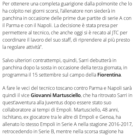
Per ottenere una completa guarigione dalla polmonite che lo
ha colpito nei giorni scorsi, l’allenatore non siederà in
panchina in occasione delle prime due partite di serie A con
il Parma e con il Napoli. La decisione è stata presa per
permettere al tecnico, che anche oggi si è recato al JTC per
coordinare il lavoro del suo staff, di riprendere al più presto
la regolare attività”.
Salvo ulteriori contrattempi, quindi, Sarri debutterà in
panchina dopo la sosta in occasione della terza giornata, in
programma il 15 settembre sul campo della
Fiorentina
.
A fare le veci del tecnico toscano contro Parma e Napoli sarà
quindi il vice
Giovanni Martusciello
, che ha ritrovato Sarri in
quest’avventura alla Juventus dopo essere stato suo
collaboratore ai tempi di Empoli. Martusciello, 48 anni,
ischitano, ex giocatore tra le altre di Empoli e Genoa, ha
allenato lo stesso Empoli in Serie A nella stagione 2016-2017,
retrocedendo in Serie B, mentre nella scorsa stagione ha