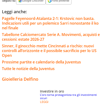
Seguici su:
Google Discover
Fonti preferite
Leggi anche:
Pagelle Feyenoord-Atalanta 2-1: Krstovic non basta.
Indicazioni utili per un polemico Sarri nonostante il ko
nel finale
Tabellone Calciomercato Serie A. Movimenti, acquisti e
cessioni: estate 2026-27
Sinner, il ginocchio mette Cincinnati a rischio: nuovi
controlli all’orizzonte e il possibile sacrificio per lo US
Open
Prossime partite e calendario della Juventus
Tutte le notizie della Juventus
Gioielleria Delfino
Investire in oro
L’oro torna protagonista tra gli investimenti
sicuri
LEGGI