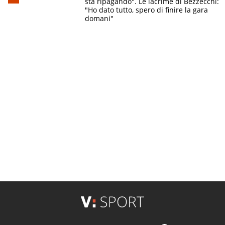
sta ripagando". Le lacrime di Bezzecchi:
"Ho dato tutto, spero di finire la gara
domani"