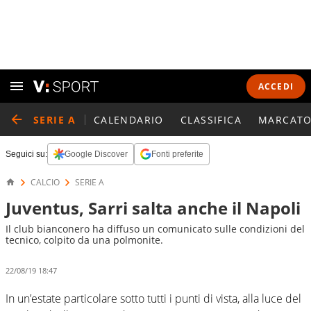
ACCEDI
SERIE A
CALENDARIO
CLASSIFICA
MARCATO
Seguici su:
Google Discover
Fonti preferite
CALCIO
SERIE A
Juventus, Sarri salta anche il Napoli
Il club bianconero ha diffuso un comunicato sulle condizioni del
tecnico, colpito da una polmonite.
22/08/19 18:47
In un’estate particolare sotto tutti i punti di vista, alla luce del