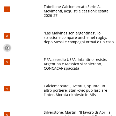
Tabellone Calciomercato Serie A.
Movimenti, acquisti e cessioni: estate
2026-27
“Las Malvinas son argentinas”, lo
striscione compare anche nel rugby:
dopo Messi e compagni ormai è un caso
FIFA, assedio UEFA: Infantino resiste.
Argentina e Messico si schierano,
CONCACAF spaccata
Calciomercato: Juventus, spunta un
altro portiere, Stankovic può lasciare
l'Inter, Morata richiesto in Mls
Silverstone, Martin: "Il lavoro di Aprilia