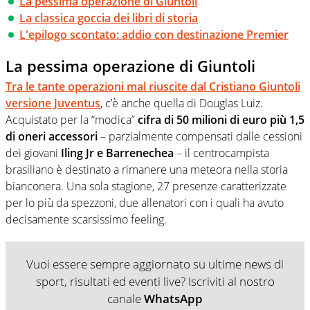
La pessima operazione di Giuntoli
La classica goccia dei libri di storia
L'epilogo scontato: addio con destinazione Premier
La pessima operazione di Giuntoli
Tra le tante operazioni mal riuscite dal Cristiano Giuntoli
versione Juventus
, c’è anche quella di Douglas Luiz.
Acquistato per la “modica”
cifra di 50 milioni di euro più 1,5
di oneri accessori
– parzialmente compensati dalle cessioni
dei giovani
Iling Jr e Barrenechea
– il centrocampista
brasiliano è destinato a rimanere una meteora nella storia
bianconera. Una sola stagione, 27 presenze caratterizzate
per lo più da spezzoni, due allenatori con i quali ha avuto
decisamente scarsissimo feeling.
Vuoi essere sempre aggiornato su ultime news di
sport, risultati ed eventi live? Iscriviti al nostro
canale
WhatsApp