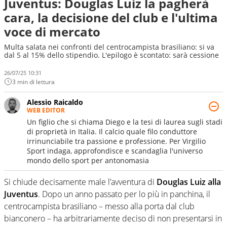
Juventus: Douglas Luiz la pagherà
cara, la decisione del club e l'ultima
voce di mercato
Multa salata nei confronti del centrocampista brasiliano: si va
dal 5 al 15% dello stipendio. L'epilogo è scontato: sarà cessione
26/07/25 10:31
3 min di lettura
Alessio Raicaldo
WEB EDITOR
Un figlio che si chiama Diego e la tesi di laurea sugli stadi
di proprietà in Italia. Il calcio quale filo conduttore
irrinunciabile tra passione e professione. Per Virgilio
Sport indaga, approfondisce e scandaglia l'universo
mondo dello sport per antonomasia
Si chiude decisamente male l’avventura di
Douglas Luiz alla
Juventus
. Dopo un anno passato per lo più in panchina, il
centrocampista brasiliano – messo alla porta dal club
bianconero – ha arbitrariamente deciso di non presentarsi in