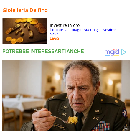
Gioielleria Delfino
Investire in oro
L’oro torna protagonista tra gli investimenti
sicuri
LEGGI