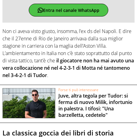
Entra nel canale WhatsApp
Non ci aveva visto giusto, insomma, l’ex ds del Napoli. E dire
che il 27enne di Rio de Janeiro arrivava dalla sua miglior
stagione in carriera con la maglia dell’Aston Villa.
L’ambientamento in Italia non c’è stato soprattutto dal punto
di vista tattico, tant’è che
il giocatore non ha mai avuto una
vera collocazione né nel 4-2-3-1 di Motta né tantomeno
nel 3-4-2-1 di Tudor
.
Forse ti può interessare
Juve, altra tegola per Tudor: si
ferma di nuovo Milik, infortunio
in palestra. I tifosi: "Una
barzelletta, cedetelo"
La classica goccia dei libri di storia