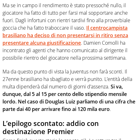
Ma se in campo il rendimento è stato pressoché nullo, il
giocatore ha fatto di tutto per farsi mal sopportare anche
fuori. Dagli infortuni con rientri tardivi fino alla proverbiale
goccia che ha fatto traboccare il vaso.
Il centrocampista
brasiliano ha deciso di non presentarsi in ritiro senza
presentare alcuna giustificazione
. Damien Comolli ha
incontrato gli agenti che hanno comunicato al dirigente il
possibile rientro del giocatore nella prossima settimana.
Ma da questo punto di vista la Juventus non farà sconti. Il
27enne brasiliano ha sbagliato e verrà punito. L’entità della
multa dipenderà dal numero di giorni d’assenza.
Si va,
dunque, dal 5 al 15 per cento dello stipendio mensile
lordo. Nel caso di Douglas Luiz parliamo di una cifra che
parte dai 40 per arrivare fino ai 120 mila euro
.
L’epilogo scontato: addio con
destinazione Premier