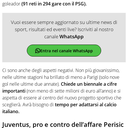
goleador
(91 reti in 294 gare con il PSG).
Vuoi essere sempre aggiornato su ultime news di
sport, risultati ed eventi live? Iscriviti al nostro
canale
WhatsApp
Entra nel canale WhatsApp
Ci sono anche degli aspetti negativi. Non più giovanissimo,
nelle ultime stagioni ha brillato di meno a Parigi (solo nove
gol nelle ultime due annate).
Chiede un biennale a cifre
importanti
(non meno di sette milioni di euro all’anno) e si
aspetta di essere al centro del nuovo progetto sportivo che
sceglierà. Avrà bisogno di
tempo per adattarsi al calcio
italiano.
Juventus, pro e contro dell’affare Perisic