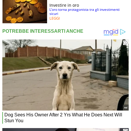
Investire in oro
L’oro torna protagonista tra gli investimenti
sicuri
LEGGI