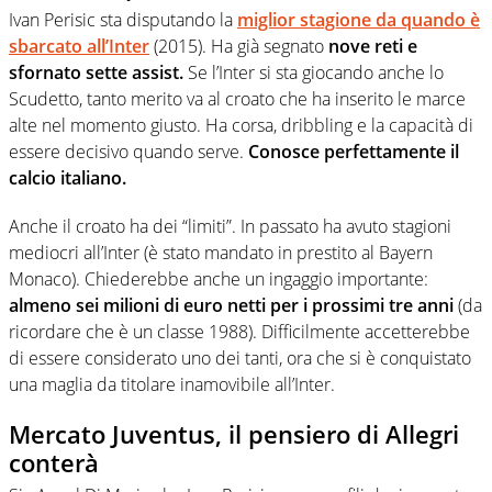
Ivan Perisic sta disputando la
miglior stagione da quando è
sbarcato all’Inter
(2015). Ha già segnato
nove reti e
sfornato sette assist.
Se l’Inter si sta giocando anche lo
Scudetto, tanto merito va al croato che ha inserito le marce
alte nel momento giusto. Ha corsa, dribbling e la capacità di
essere decisivo quando serve.
Conosce perfettamente il
calcio italiano.
Anche il croato ha dei “limiti”. In passato ha avuto stagioni
mediocri all’Inter (è stato mandato in prestito al Bayern
Monaco). Chiederebbe anche un ingaggio importante:
almeno sei milioni di euro netti per i prossimi tre anni
(da
ricordare che è un classe 1988). Difficilmente accetterebbe
di essere considerato uno dei tanti, ora che si è conquistato
una maglia da titolare inamovibile all’Inter.
Mercato Juventus, il pensiero di Allegri
conterà