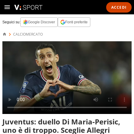
ACCEDI
Seguici su:
Google Discover
Fonti preferite
CALCIOMERCATO
Juventus: duello Di Maria-Perisic,
uno è di troppo. Sceglie Allegri