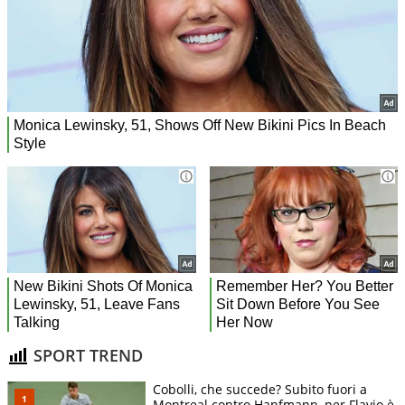
SPORT TREND
Cobolli, che succede? Subito fuori a
Montreal contro Hanfmann, per Flavio è