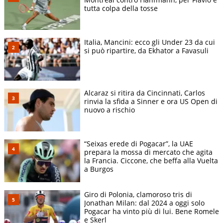
tutta colpa della tosse
Italia, Mancini: ecco gli Under 23 da cui
si può ripartire, da Ekhator a Favasuli
Alcaraz si ritira da Cincinnati, Carlos
rinvia la sfida a Sinner e ora US Open di
nuovo a rischio
“Seixas erede di Pogacar”, la UAE
prepara la mossa di mercato che agita
la Francia. Ciccone, che beffa alla Vuelta
a Burgos
Giro di Polonia, clamoroso tris di
Jonathan Milan: dal 2024 a oggi solo
Pogacar ha vinto più di lui. Bene Romele
e Skerl