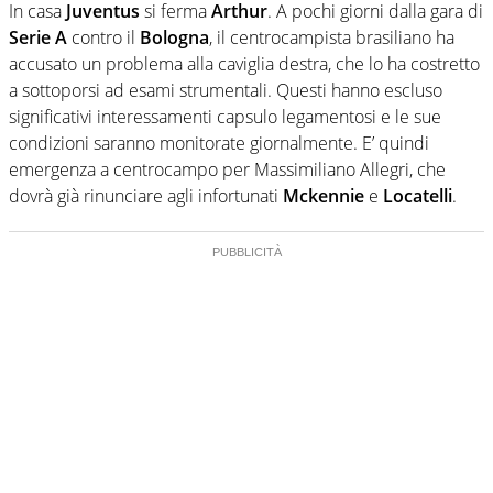
In casa
Juventus
si ferma
Arthur
. A pochi giorni dalla gara di
Serie A
contro il
Bologna
, il centrocampista brasiliano ha
accusato un problema alla caviglia destra, che lo ha costretto
a sottoporsi ad esami strumentali. Questi hanno escluso
significativi interessamenti capsulo legamentosi e le sue
condizioni saranno monitorate giornalmente. E’ quindi
emergenza a centrocampo per Massimiliano Allegri, che
dovrà già rinunciare agli infortunati
Mckennie
e
Locatelli
.