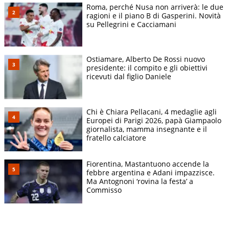
Roma, perché Nusa non arriverà: le due
ragioni e il piano B di Gasperini. Novità
su Pellegrini e Cacciamani
Ostiamare, Alberto De Rossi nuovo
presidente: il compito e gli obiettivi
ricevuti dal figlio Daniele
Chi è Chiara Pellacani, 4 medaglie agli
Europei di Parigi 2026, papà Giampaolo
giornalista, mamma insegnante e il
fratello calciatore
Fiorentina, Mastantuono accende la
febbre argentina e Adani impazzisce.
Ma Antognoni ‘rovina la festa’ a
Commisso