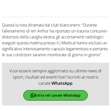
Questa la nota diramata dal club bianconero: “Durante
l’allenamento di ieri Arthur ha riportato un trauma contusivo-
distorsivo della caviglia destra; gli accertamenti radiologici
eseguiti questa mattina presso il J Medical hanno escluso un
significativo interessamento capsulo legamentoso e pertanto
le sue condizioni saranno monitorate di giorno in giorno”.
Vuoi essere sempre aggiornato su ultime news di
sport, risultati ed eventi live? Iscriviti al nostro
canale
WhatsApp
Entra nel canale WhatsApp