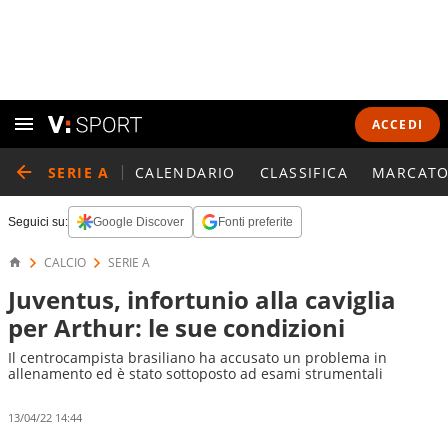
ACCEDI
SERIE A
CALENDARIO
CLASSIFICA
MARCATO
Seguici su:
Google Discover
Fonti preferite
CALCIO
SERIE A
Juventus, infortunio alla caviglia
per Arthur: le sue condizioni
Il centrocampista brasiliano ha accusato un problema in
allenamento ed è stato sottoposto ad esami strumentali
13/04/22 14:44