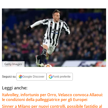
Getty Images
Seguici su:
Google Discover
Fonti preferite
Leggi anche:
Italvolley, infortunio per Orro, Velasco convoca Allaoui:
le condizioni della palleggiatrice per gli Europei
Sinner a Milano per nuovi controlli, possibile fastidio al