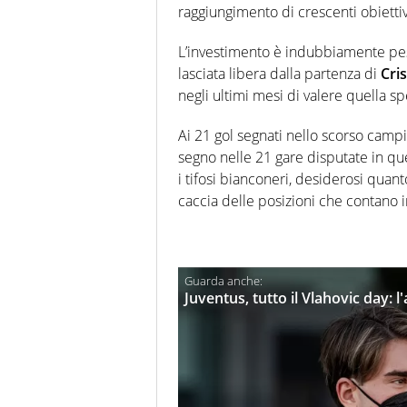
raggiungimento di crescenti obiettivi
L’investimento è indubbiamente pes
lasciata libera dalla partenza di
Cri
negli ultimi mesi di valere quella sp
Ai 21 gol segnati nello scorso campi
segno nelle 21 gare disputate in qu
i tifosi bianconeri, desiderosi quan
caccia delle posizioni che contano 
Juventus, tutto il Vlahovic day: l'