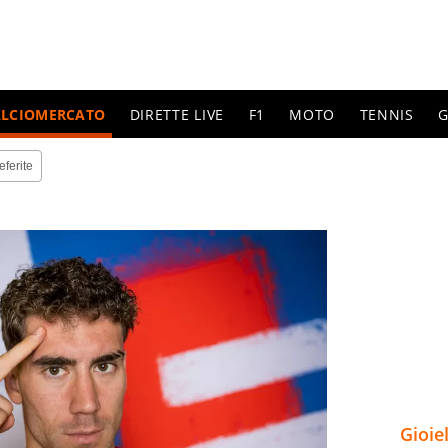
ALCIOMERCATO
DIRETTE LIVE
F1
MOTO
TENNIS
G
eferite
Gioie