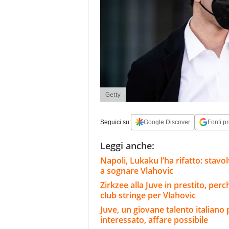
Getty
Seguici su:
Google Discover
Fonti pr
Leggi anche:
Napoli, Lukaku l’ha rifatto: stavo
a sognare Vlahovic
Zirkzee alla Juve in prestito, per
club stringe per Vlahovic
Juve, un giovane talento italian
interessato, affare possibile