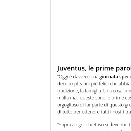
Juventus, le prime paro
“Oggi è davvero una
giornata spec
dei compleanni più felici che abbia 
tradizione, la famiglia. Una cosa imm
molla mai: queste sono le prime c
orgoglioso di far parte di questo g
di tutto per ottenere tutti i nostri tr
“Sopra a ogni obiettivo si deve met