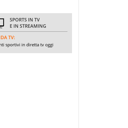
SPORTS IN TV
E IN STREAMING
DA TV:
ti sportivi in diretta tv oggi