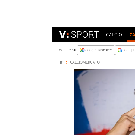
CALCIO
C
Seguici su:
Google Discover
Fonti pr
CALCIOMERCATO