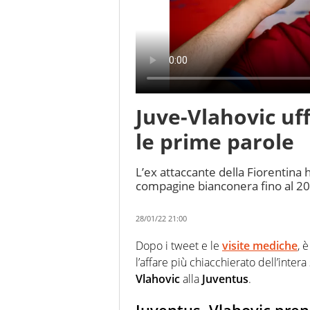
Juve-Vlahovic uff
le prime parole
L’ex attaccante della Fiorentina h
compagine bianconera fino al 2
28/01/22 21:00
Dopo i tweet e le
visite mediche
, 
l’affare più chiacchierato dell’inter
Vlahovic
alla
Juventus
.