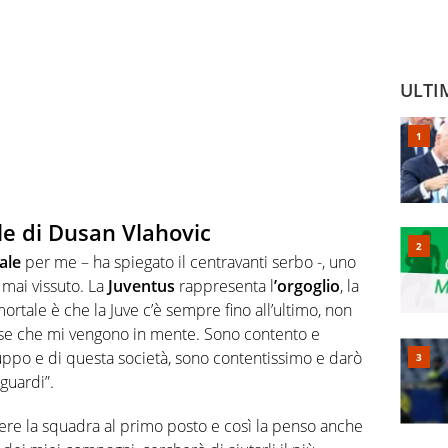
ULTI
le di Dusan Vlahovic
iale
per me – ha spiegato il centravanti serbo -, uno
mai vissuto. La
Juventus
rappresenta l
’orgoglio
, la
ortale è che la Juve c’è sempre fino all’ultimo, non
ose che mi vengono in mente. Sono contento e
ruppo e di questa società, sono contentissimo e darò
aguardi”.
tere la squadra al primo posto e così la penso anche