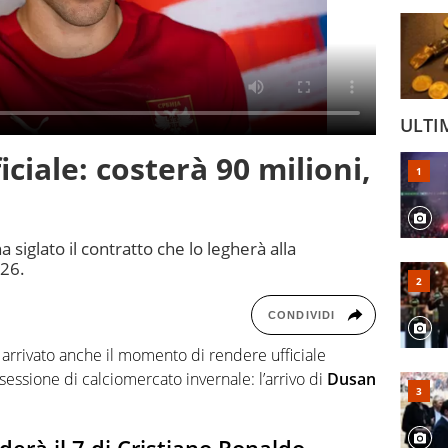
ULTI
iciale: costerà 90 milioni,
a siglato il contratto che lo legherà alla
026.
CONDIVIDI
è arrivato anche il momento di rendere ufficiale
a sessione di calciomercato invernale: l’arrivo di
Dusan