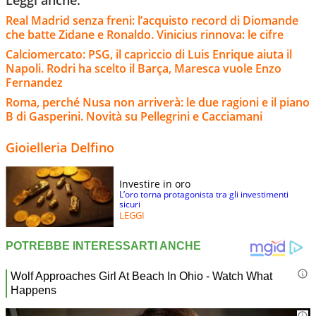
Real Madrid senza freni: l’acquisto record di Diomande
che batte Zidane e Ronaldo. Vinicius rinnova: le cifre
Calciomercato: PSG, il capriccio di Luis Enrique aiuta il
Napoli. Rodri ha scelto il Barça, Maresca vuole Enzo
Fernandez
Roma, perché Nusa non arriverà: le due ragioni e il piano
B di Gasperini. Novità su Pellegrini e Cacciamani
Gioielleria Delfino
Investire in oro
L’oro torna protagonista tra gli investimenti
sicuri
LEGGI