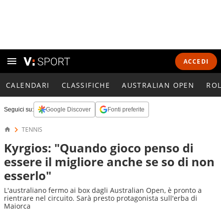
ACCEDI
CALENDARI
CLASSIFICHE
AUSTRALIAN OPEN
RO
Seguici su:
Google Discover
Fonti preferite
TENNIS
Kyrgios: "Quando gioco penso di
essere il migliore anche se so di non
esserlo"
L'australiano fermo ai box dagli Australian Open, è pronto a
rientrare nel circuito. Sarà presto protagonista sull'erba di
Maiorca