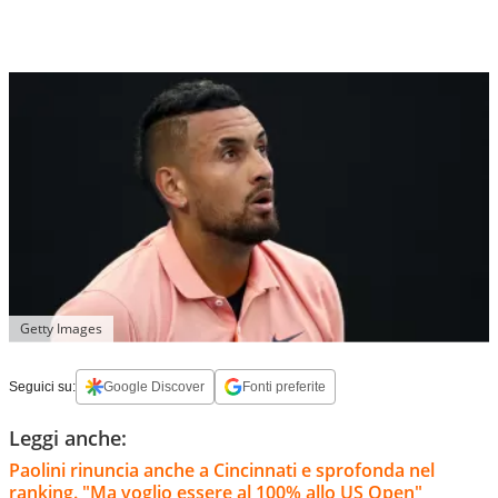
Getty Images
Seguici su:
Google Discover
Fonti preferite
Leggi anche:
Paolini rinuncia anche a Cincinnati e sprofonda nel
ranking. "Ma voglio essere al 100% allo US Open"