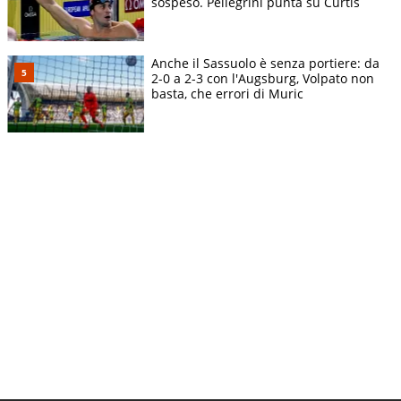
sospeso. Pellegrini punta su Curtis
Anche il Sassuolo è senza portiere: da
2-0 a 2-3 con l'Augsburg, Volpato non
basta, che errori di Muric