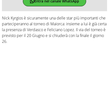
Entra nel canale WhatsApp
Nick Kyrgios è sicuramente una delle star più importanti che
parteciperanno al torneo di Maiorca: insieme a lui è già certa
la presenza di Verdasco e Feliciano Lopez. Il via del torneo è
previsto per il 20 Giugno e si chiuderà con la finale il giorno
26.