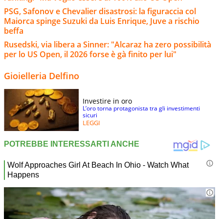
PSG, Safonov e Chevalier disastrosi: la figuraccia col
Maiorca spinge Suzuki da Luis Enrique, Juve a rischio
beffa
Rusedski, via libera a Sinner: "Alcaraz ha zero possibilità
per lo US Open, il 2026 forse è gà finito per lui"
Gioielleria Delfino
Investire in oro
L’oro torna protagonista tra gli investimenti
sicuri
LEGGI