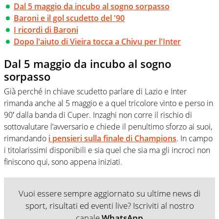
Dal 5 maggio da incubo al sogno sorpasso
Baroni e il gol scudetto del '90
I ricordi di Baroni
Dopo l'aiuto di Vieira tocca a Chivu per l'Inter
Dal 5 maggio da incubo al sogno
sorpasso
Già perché in chiave scudetto parlare di Lazio e Inter
rimanda anche al 5 maggio e a quel tricolore vinto e perso in
90′ dalla banda di Cuper. Inzaghi non corre il rischio di
sottovalutare l’avversario e chiede il penultimo sforzo ai suoi,
rimandando
i pensieri sulla finale di Champions
. In campo
i titolarissimi disponibili e sia quel che sia ma gli incroci non
finiscono qui, sono appena iniziati.
Vuoi essere sempre aggiornato su ultime news di
sport, risultati ed eventi live? Iscriviti al nostro
canale
WhatsApp