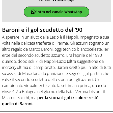
Entra nel canale WhatsApp
Baroni e il gol scudetto del ’90
A sperare in un aiuto dalla Lazio è il Napoli, impegnato a sua
volta nella delicata trasferta di Parma. Gli azzurri sognano un
altro regalo da Marco Baroni, oggi tecnico biancoceleste, ieri
eroe del secondo scudetto azzurro. Era l’aprile del 1990
quando, dopo soli 7′ di Napoli-Lazio (altra suggestione da
incroci), ultima di campionato, Baroni svettò più in alto di tutti
su assist di Maradona da punizione e segnò il gol-partita che
valse il secondo scudetto della storia per gli azzurri. Un
campionato virtualmente vinto la settimana prima, quando
vinse 4-2 a Bologna nel giorno della Fatal Verona-bis per il
Milan di Sacchi, ma
per la storia il gol tricolore restò
quello di Baroni.