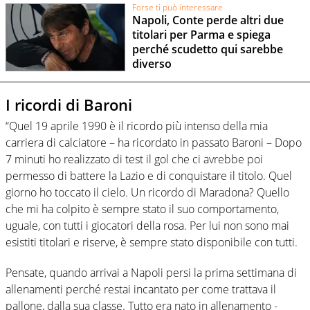
Forse ti può interessare
Napoli, Conte perde altri due
titolari per Parma e spiega
perché scudetto qui sarebbe
diverso
I ricordi di Baroni
“Quel 19 aprile 1990 è il ricordo più intenso della mia
carriera di calciatore – ha ricordato in passato Baroni – Dopo
7 minuti ho realizzato di test il gol che ci avrebbe poi
permesso di battere la Lazio e di conquistare il titolo. Quel
giorno ho toccato il cielo. Un ricordo di Maradona? Quello
che mi ha colpito è sempre stato il suo comportamento,
uguale, con tutti i giocatori della rosa. Per lui non sono mai
esistiti titolari e riserve, è sempre stato disponibile con tutti.
Pensate, quando arrivai a Napoli persi la prima settimana di
allenamenti perché restai incantato per come trattava il
pallone, dalla sua classe. Tutto era nato in allenamento -