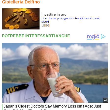
Gioielleria Delfino
Investire in oro
L’oro torna protagonista tra gli investimenti
sicuri
LEGGI