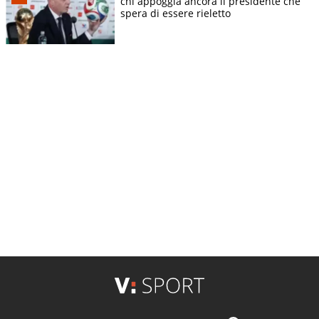
chi appoggia ancora il presidente che
spera di essere rieletto