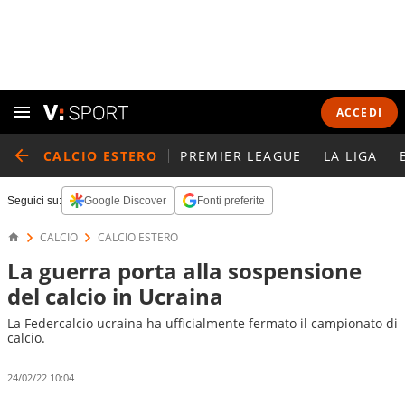
ACCEDI
CALCIO ESTERO
PREMIER LEAGUE
LA LIGA
Seguici su:
Google Discover
Fonti preferite
CALCIO
CALCIO ESTERO
La guerra porta alla sospensione
del calcio in Ucraina
La Federcalcio ucraina ha ufficialmente fermato il campionato di
calcio.
24/02/22 10:04