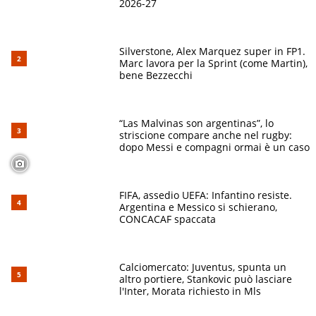
2026-27
Silverstone, Alex Marquez super in FP1.
Marc lavora per la Sprint (come Martin),
bene Bezzecchi
“Las Malvinas son argentinas”, lo
striscione compare anche nel rugby:
dopo Messi e compagni ormai è un caso
FIFA, assedio UEFA: Infantino resiste.
Argentina e Messico si schierano,
CONCACAF spaccata
Calciomercato: Juventus, spunta un
altro portiere, Stankovic può lasciare
l'Inter, Morata richiesto in Mls