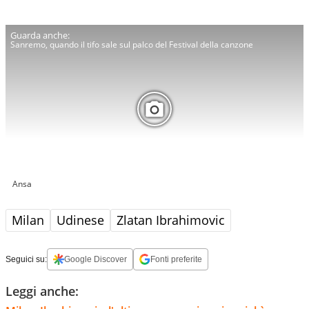
Sanremo, quando il tifo sale sul palco del Festival della canzone
Ansa
Milan
Udinese
Zlatan Ibrahimovic
Seguici su:
Google Discover
Fonti preferite
Leggi anche: