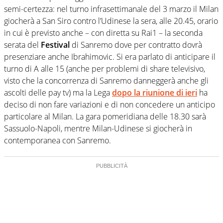
semi-certezza: nel turno infrasettimanale del 3 marzo il Milan
giocherà a San Siro contro l’Udinese la sera, alle 20.45, orario
in cui è previsto anche – con diretta su Rai1 – la seconda
serata del
Festival
di Sanremo dove per contratto dovrà
presenziare anche Ibrahimovic. Si era parlato di anticipare il
turno di A alle 15 (anche per problemi di share televisivo,
visto che la concorrenza di Sanremo danneggerà anche gli
ascolti delle pay tv) ma la Lega
dopo la riunione di ieri
ha
deciso di non fare variazioni e di non concedere un anticipo
particolare al Milan. La gara pomeridiana delle 18.30 sarà
Sassuolo-Napoli, mentre Milan-Udinese si giocherà in
contemporanea con Sanremo.