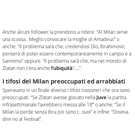
Anche alcuni follower la prendono a ridere: “Al Milan serve
una scossa.. Meglio convocare la moglie di Amadeus” o
anche: “Il problema sarà che, credendosi Dio, Ibrahimovic
penserà di poter essere contemporaneamente in campo e a
Sanremo” oppure: “Il problema sarà che, ma nel mondo di
Zlatan non c’era anche
l’ubiquità
?…”.
I tifosi del Milan preoccupati ed arrabbiati
Speravano in un finale diverso i tifosi rossoneri che ora sono
preoccupati: “Se Zlatan avesse giocato nella
Juve
la partita
infrasettimanale l’avrebbero messa alle 18″ o anche: “Se il
Milan la perde senza Ibra poi sono c..suoi” e infine: “Doveva
dire no al Festival”.