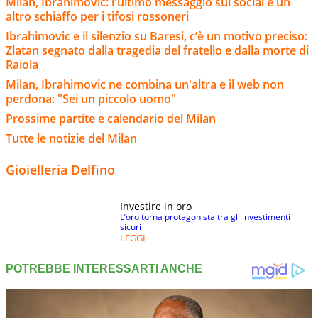
Milan, Ibrahimovic: l'ultimo messaggio sui social è un
altro schiaffo per i tifosi rossoneri
Ibrahimovic e il silenzio su Baresi, c’è un motivo preciso:
Zlatan segnato dalla tragedia del fratello e dalla morte di
Raiola
Milan, Ibrahimovic ne combina un'altra e il web non
perdona: "Sei un piccolo uomo"
Prossime partite e calendario del Milan
Tutte le notizie del Milan
Gioielleria Delfino
Investire in oro
L’oro torna protagonista tra gli investimenti
sicuri
LEGGI