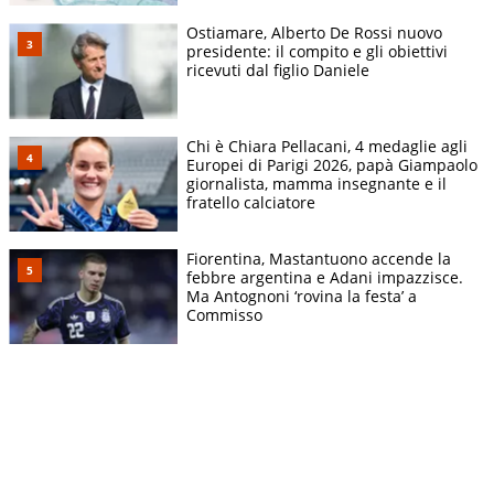
Ostiamare, Alberto De Rossi nuovo
presidente: il compito e gli obiettivi
ricevuti dal figlio Daniele
Chi è Chiara Pellacani, 4 medaglie agli
Europei di Parigi 2026, papà Giampaolo
giornalista, mamma insegnante e il
fratello calciatore
Fiorentina, Mastantuono accende la
febbre argentina e Adani impazzisce.
Ma Antognoni ‘rovina la festa’ a
Commisso