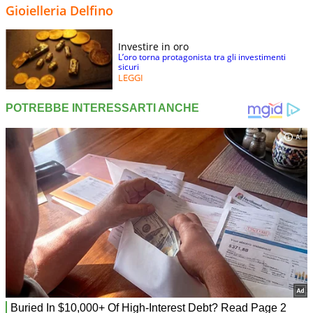
Gioielleria Delfino
Investire in oro
L’oro torna protagonista tra gli investimenti
sicuri
LEGGI