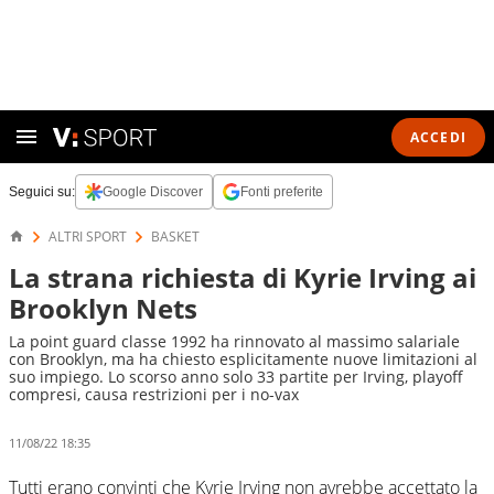
ACCEDI
Seguici su:
Google Discover
Fonti preferite
ALTRI SPORT
BASKET
La strana richiesta di Kyrie Irving ai
Brooklyn Nets
La point guard classe 1992 ha rinnovato al massimo salariale
con Brooklyn, ma ha chiesto esplicitamente nuove limitazioni al
suo impiego. Lo scorso anno solo 33 partite per Irving, playoff
compresi, causa restrizioni per i no-vax
11/08/22 18:35
Tutti erano convinti che Kyrie Irving non avrebbe accettato la