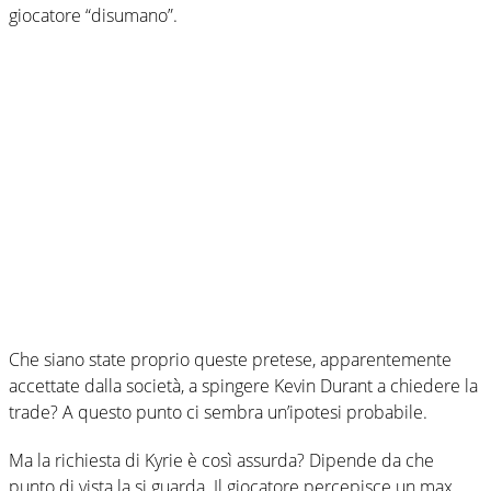
giocatore “disumano”.
Che siano state proprio queste pretese, apparentemente
accettate dalla società, a spingere Kevin Durant a chiedere la
trade? A questo punto ci sembra un’ipotesi probabile.
Ma la richiesta di Kyrie è così assurda? Dipende da che
punto di vista la si guarda. Il giocatore percepisce un max