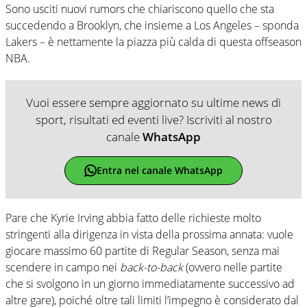
Sono usciti nuovi rumors che chiariscono quello che sta
succedendo a Brooklyn, che insieme a Los Angeles – sponda
Lakers – è nettamente la piazza più calda di questa offseason
NBA.
Vuoi essere sempre aggiornato su ultime news di
sport, risultati ed eventi live? Iscriviti al nostro
canale
WhatsApp
Entra nel canale WhatsApp
Pare che Kyrie Irving abbia fatto delle richieste molto
stringenti alla dirigenza in vista della prossima annata: vuole
giocare massimo 60 partite di Regular Season, senza mai
scendere in campo nei
back-to-back
(ovvero nelle partite
che si svolgono in un giorno immediatamente successivo ad
altre gare), poiché oltre tali limiti l’impegno è considerato dal