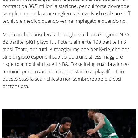
contract da 36,5 milioni a stagione, per cui forse dovrebbe
semplicemente lasciar scegliere a Steve Nash e al suo staff
tecnico e medico quando venire impiegato e quando no.
Ma va anche considerata la lunghezza di una stagione NBA:
82 partite, più i playoff… Potenzialmente 100 partite in 8
mesi. Tante, per tutti. A maggior ragione per Kyrie, che per
stile di gioco espone il suo corpo a uno stress maggiore
rispetto a molti altri atleti NBA. Forse Irving guarda a lungo
termine, per arrivare non troppo stanco ai playoff… E in
questo caso la sua richiesta non sembrerebbe più così
pretenziosa.