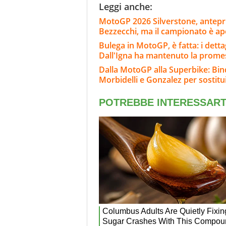
Leggi anche:
MotoGP 2026 Silverstone, anteprim
Bezzecchi, ma il campionato è ap
Bulega in MotoGP, è fatta: i dett
Dall'Igna ha mantenuto la prome
Dalla MotoGP alla Superbike: Bind
Morbidelli e Gonzalez per sostitu