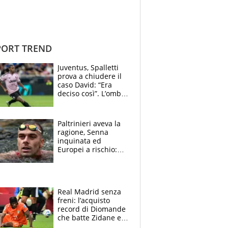
ORT TREND
Juventus, Spalletti
prova a chiudere il
caso David: “Era
deciso così”. L’ombra
di Zirkzee e la
sentenza dei tifosi
Paltrinieri aveva la
ragione, Senna
inquinata ed
Europei a rischio:
allenamenti fermi,
cosa succede
adesso
Real Madrid senza
freni: l’acquisto
record di Diomande
che batte Zidane e
Ronaldo. Vinicius