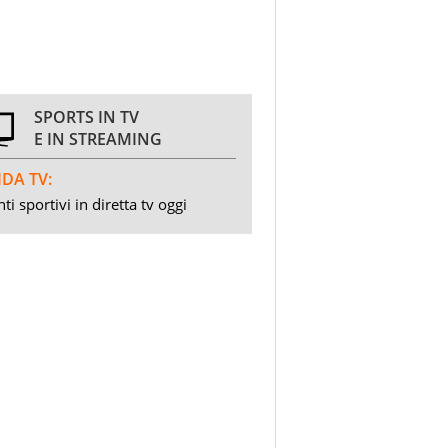
SPORTS IN TV
E IN STREAMING
DA TV:
ti sportivi in diretta tv oggi