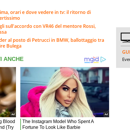
a, orari e dove vedere in tv: il ritorno di
ertissimo
agli sull'accordo con VR46 del mentore Rossi,
ssa
er al posto di Petrucci in BMW, ballottaggio tra
ire Bulega
GUI
Even