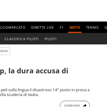
ALCIOMERCATO
DIRETTE LIVE
F1
MOTO
TENNIS
G
CLASSIFICA PILOTI
PILOTI
eferite
p, la dura accusa di
li sulla lingua il disastroso 14° posto in prova a
lla scuderia di Iwata.
CONDIVIDI