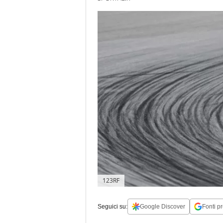
123RF
Seguici su:
Google Discover
Fonti pr