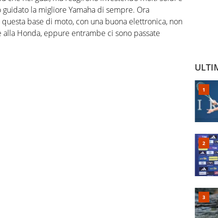
o guidato la migliore Yamaha di sempre. Ora
 questa base di moto, con una buona elettronica, non
i e alla Honda, eppure entrambe ci sono passate
ULTI