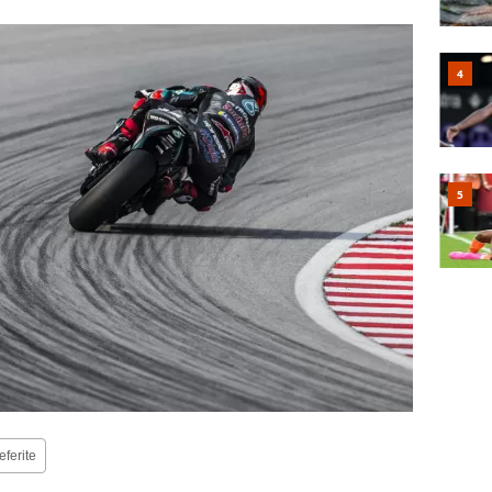
eferite