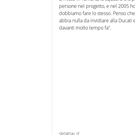
persone nel progetto, e nel 2005 h
dobbiamo fare lo stesso. Penso che
abbia nulla da invidiare alla Ducat
davanti molto tempo fa”.
SPORTAL.IT