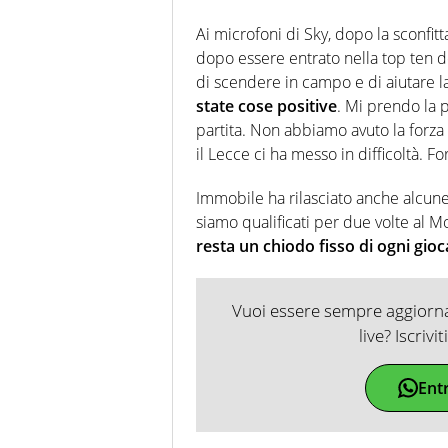
Ai microfoni di Sky, dopo la sconfit
dopo essere entrato nella top ten d
di scendere in campo e di aiutare 
state cose positive
. Mi prendo la p
partita. Non abbiamo avuto la forza 
il Lecce ci ha messo in difficoltà. 
Immobile ha rilasciato anche alcune
siamo qualificati per due volte al
resta un chiodo fisso di ogni gio
Vuoi essere sempre aggiornat
live? Iscrivi
Ent