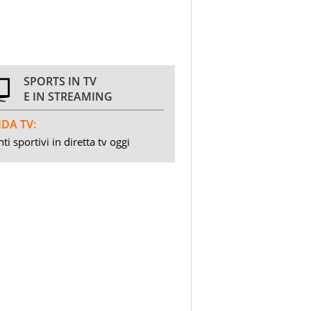
SPORTS IN TV
E IN STREAMING
DA TV:
ti sportivi in diretta tv oggi