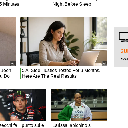
GUI
Even