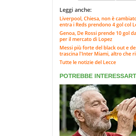
Leggi anche:
Liverpool, Chiesa, non è cambiat
entra i Reds prendono 4 gol col 
Genoa, De Rossi prende 10 gol da
per il mercato di Lopez
Messi più forte del black out e del
trascina l'Inter Miami, altro che ri
Tutte le notizie del Lecce