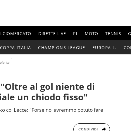
ALCIOMERCATO
DIRETTE LIVE
F1
MOTO
TENNIS
G
COPPA ITALIA
CHAMPIONS LEAGUE
EUROPA L.
CO
eferite
"Oltre al gol niente di
iale un chiodo fisso"
l ko col Lecce: "Forse noi avremmo potuto fare
CONDIVIDI