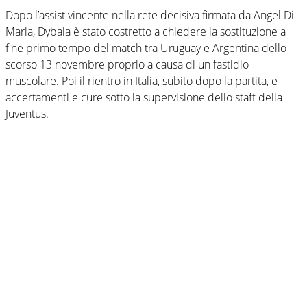
Dopo l’assist vincente nella rete decisiva firmata da Angel Di
Maria, Dybala è stato costretto a chiedere la sostituzione a
fine primo tempo del match tra Uruguay e Argentina dello
scorso 13 novembre proprio a causa di un fastidio
muscolare. Poi il rientro in Italia, subito dopo la partita, e
accertamenti e cure sotto la supervisione dello staff della
Juventus.