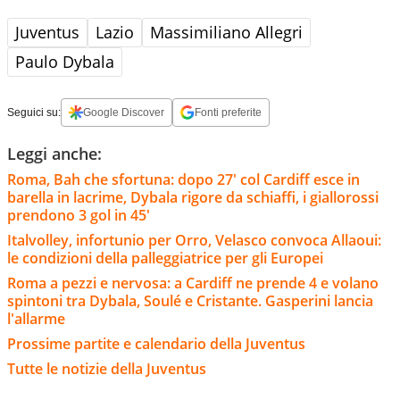
Juventus
Lazio
Massimiliano Allegri
Paulo Dybala
Seguici su:
Google Discover
Fonti preferite
Leggi anche:
Roma, Bah che sfortuna: dopo 27' col Cardiff esce in
barella in lacrime, Dybala rigore da schiaffi, i giallorossi
prendono 3 gol in 45'
Italvolley, infortunio per Orro, Velasco convoca Allaoui:
le condizioni della palleggiatrice per gli Europei
Roma a pezzi e nervosa: a Cardiff ne prende 4 e volano
spintoni tra Dybala, Soulé e Cristante. Gasperini lancia
l'allarme
Prossime partite e calendario della Juventus
Tutte le notizie della Juventus