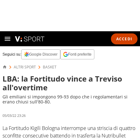
ACCEDI
Seguici su:
Google Discover
Fonti preferite
ALTRI SPORT
BASKET
LBA: la Fortitudo vince a Treviso
all'overtime
Gli emiliani si impongono 99-93 dopo che i regolamentari si
erano chiusi sull'80-80.
05/03/22 23:26
La Fortitudo Kigili Bologna interrompe una striscia di quattro
sconfitte consecutive battendo in trasferta la Nutribullet