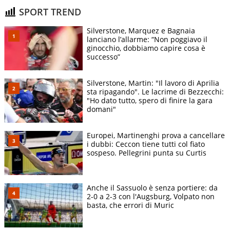
SPORT TREND
Silverstone, Marquez e Bagnaia
lanciano l’allarme: “Non poggiavo il
ginocchio, dobbiamo capire cosa è
successo”
Silverstone, Martin: "Il lavoro di Aprilia
sta ripagando". Le lacrime di Bezzecchi:
"Ho dato tutto, spero di finire la gara
domani"
Europei, Martinenghi prova a cancellare
i dubbi: Ceccon tiene tutti col fiato
sospeso. Pellegrini punta su Curtis
Anche il Sassuolo è senza portiere: da
2-0 a 2-3 con l'Augsburg, Volpato non
basta, che errori di Muric