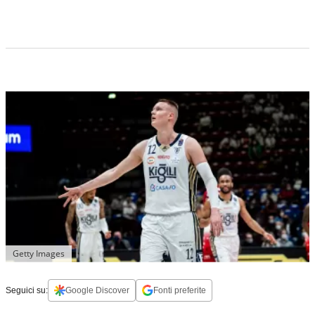
Getty Images
Seguici su:
Google Discover
Fonti preferite