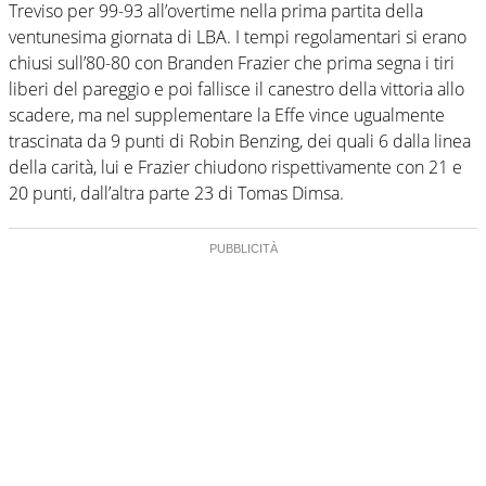
Treviso per 99-93 all’overtime nella prima partita della
ventunesima giornata di LBA. I tempi regolamentari si erano
chiusi sull’80-80 con Branden Frazier che prima segna i tiri
liberi del pareggio e poi fallisce il canestro della vittoria allo
scadere, ma nel supplementare la Effe vince ugualmente
trascinata da 9 punti di Robin Benzing, dei quali 6 dalla linea
della carità, lui e Frazier chiudono rispettivamente con 21 e
20 punti, dall’altra parte 23 di Tomas Dimsa.