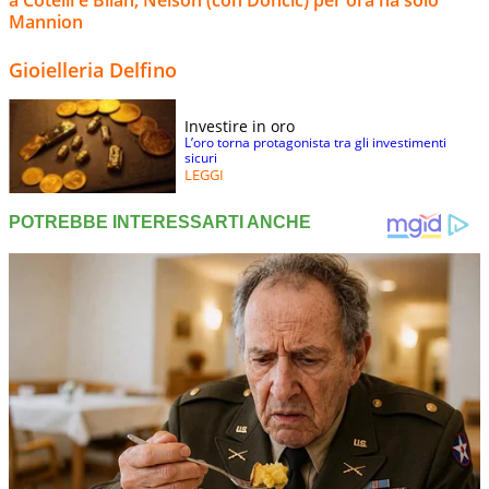
Mannion
Gioielleria Delfino
Investire in oro
L’oro torna protagonista tra gli investimenti
sicuri
LEGGI