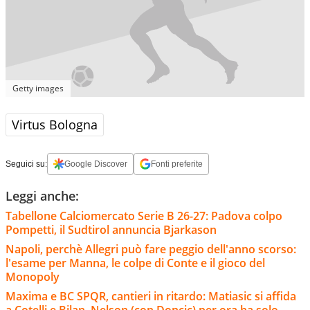
Getty images
Virtus Bologna
Seguici su:
Google Discover
Fonti preferite
Leggi anche:
Tabellone Calciomercato Serie B 26-27: Padova colpo
Pompetti, il Sudtirol annuncia Bjarkason
Napoli, perchè Allegri può fare peggio dell'anno scorso:
l'esame per Manna, le colpe di Conte e il gioco del
Monopoly
Maxima e BC SPQR, cantieri in ritardo: Matiasic si affida
a Cotelli e Bilan, Nelson (con Doncic) per ora ha solo