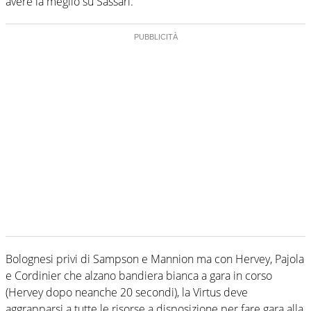
avere la meglio su Sassari.
Bolognesi privi di Sampson e Mannion ma con Hervey, Pajola
e Cordinier che alzano bandiera bianca a gara in corso
(Hervey dopo neanche 20 secondi), la Virtus deve
aggrapparsi a tutte le risorse a disposizione per fare gara alla