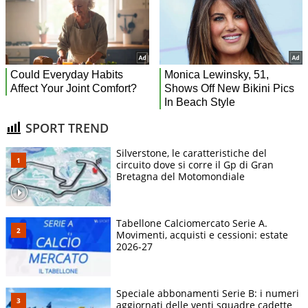
SPORT TREND
Silverstone, le caratteristiche del
circuito dove si corre il Gp di Gran
Bretagna del Motomondiale
Tabellone Calciomercato Serie A.
Movimenti, acquisti e cessioni: estate
2026-27
Speciale abbonamenti Serie B: i numeri
aggiornati delle venti squadre cadette