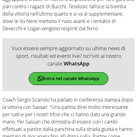
pari contro i ragazzi di Bucchi. Teodosic fallisce la bomba
della vittoria nell’ultimo quarto e si va al supplementare,
dove le Vu Nere mettono il naso avanti e i tentativi di
Devecchi e Logan vengono respinti dal ferro.
Vuoi essere sempre aggiornato su ultime news di
sport, risultati ed eventi live? Iscriviti al nostro
canale
WhatsApp
Entra nel canale WhatsApp
Coach Sergio Scariolo ha parlato in conferenza stampa dopo
la vittoria con Sassari: “Una partita direi molto interessante
per tutti e per i nostri tifosi che ci hanno dato una grande
mano. Per Sassari che dimostra di essere con i cambi
effettuati a partire dalla panchina sulla strada giusta e hanno
meritato di giocarsela fino all’ultima palla. Partite come