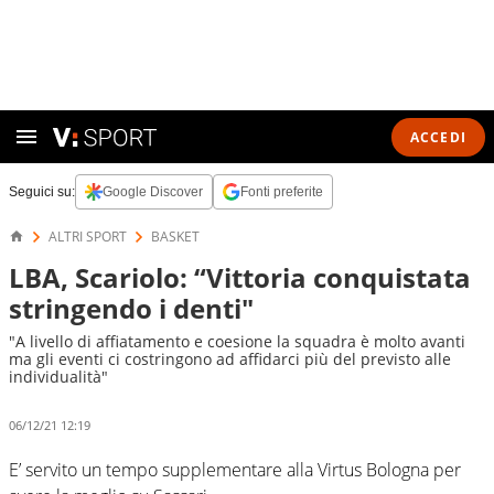
ACCEDI
Seguici su:
Google Discover
Fonti preferite
ALTRI SPORT
BASKET
LBA, Scariolo: “Vittoria conquistata
stringendo i denti"
"A livello di affiatamento e coesione la squadra è molto avanti
ma gli eventi ci costringono ad affidarci più del previsto alle
individualità"
06/12/21 12:19
E’ servito un tempo supplementare alla Virtus Bologna per