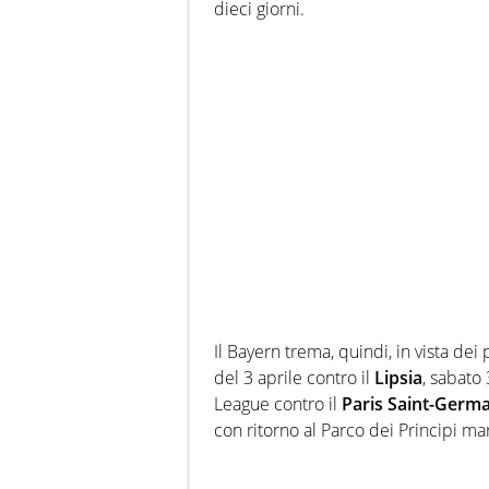
dieci giorni.
Il Bayern trema, quindi, in vista dei
del 3 aprile contro il
Lipsia
, sabato 
League contro il
Paris Saint-Germ
con ritorno al Parco dei Principi ma