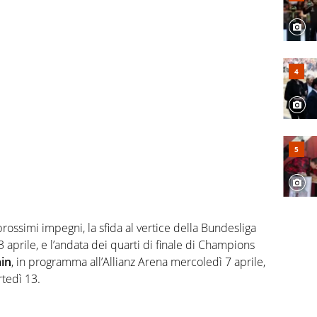
 prossimi impegni, la sfida al vertice della Bundesliga
3 aprile, e l’andata dei quarti di finale di Champions
ain
, in programma all’Allianz Arena mercoledì 7 aprile,
rtedì 13.