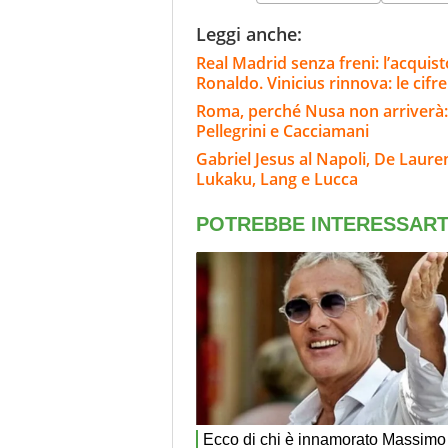
Leggi anche:
Real Madrid senza freni: l’acqui
Ronaldo. Vinicius rinnova: le cifre
Roma, perché Nusa non arriverà: l
Pellegrini e Cacciamani
Gabriel Jesus al Napoli, De Laure
Lukaku, Lang e Lucca