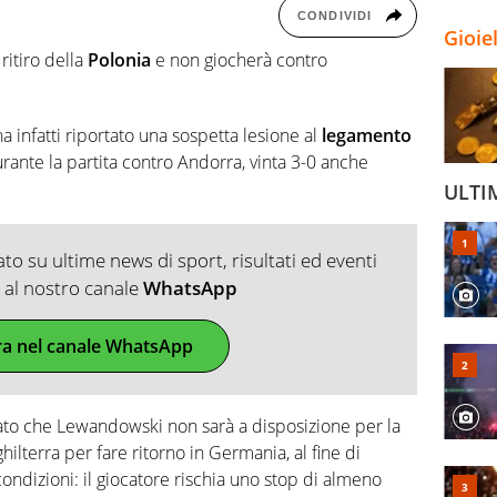
CONDIVIDI
Gioie
 ritiro della
Polonia
e non giocherà contro
a infatti riportato una sospetta lesione al
legamento
rante la partita contro Andorra, vinta 3-0 anche
ULTI
o su ultime news di sport, risultati ed eventi
ti al nostro canale
WhatsApp
ra nel canale WhatsApp
to che Lewandowski non sarà a disposizione per la
hilterra per fare ritorno in Germania, al fine di
ondizioni: il giocatore rischia uno stop di almeno