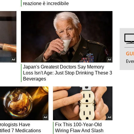
GUI
Even