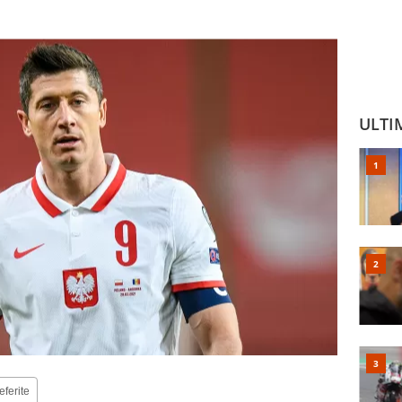
ULTI
eferite