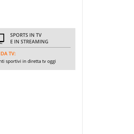
SPORTS IN TV
E IN STREAMING
DA TV:
ti sportivi in diretta tv oggi