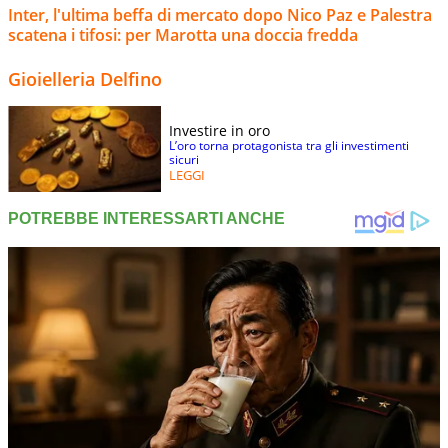
Inter, l'ultima beffa di mercato dopo Nico Paz e Palestra
scatena i tifosi: per Marotta una doccia fredda
Gioielleria Delfino
Investire in oro
L’oro torna protagonista tra gli investimenti
sicuri
LEGGI