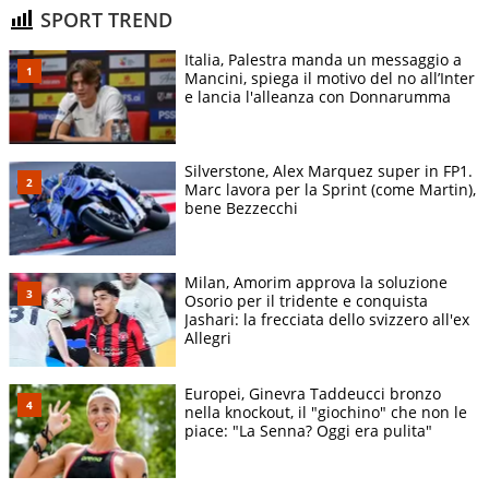
SPORT TREND
Italia, Palestra manda un messaggio a
Mancini, spiega il motivo del no all’Inter
e lancia l'alleanza con Donnarumma
Silverstone, Alex Marquez super in FP1.
Marc lavora per la Sprint (come Martin),
bene Bezzecchi
Milan, Amorim approva la soluzione
Osorio per il tridente e conquista
Jashari: la frecciata dello svizzero all'ex
Allegri
Europei, Ginevra Taddeucci bronzo
nella knockout, il "giochino" che non le
piace: "La Senna? Oggi era pulita"