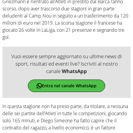
Griezmann è rientrato all’Atleti in prestito dal Barca l’anno
scorso, dopo aver trascorso due stagioni in gran parte
deludenti al Camp Nou in seguito a un trasferimento da 120
milioni di euro nel 2019. La scorsa stagione il francese ha
giocato 26 volte in LaLiga, con 21 presenze e segnando tre
gol.
Vuoi essere sempre aggiornato su ultime news di
sport, risultati ed eventi live? Iscriviti al nostro
canale
WhatsApp
Entra nel canale WhatsApp
In questa stagione non ha preso parte, da titolare, a nessuna
delle sei partite dell’Atleti in tutte le competizioni, giocando
solo 165 minuti, e Diego Simeone ha fatto capire che il
contratto del ragazzo, a livello economico, è un fattore.