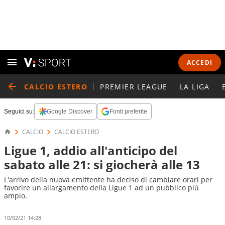
ACCEDI
CALCIO ESTERO
PREMIER LEAGUE
LA LIGA
Seguici su:
Google Discover
Fonti preferite
CALCIO
CALCIO ESTERO
Ligue 1, addio all'anticipo del
sabato alle 21: si giocherà alle 13
L'arrivo della nuova emittente ha deciso di cambiare orari per
favorire un allargamento della Ligue 1 ad un pubblico più
ampio.
10/02/21 14:28