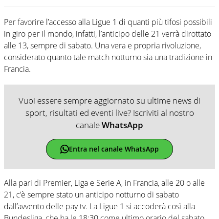
Per favorire l’accesso alla Ligue 1 di quanti più tifosi possibili
in giro per il mondo, infatti, l’anticipo delle 21 verrà dirottato
alle 13, sempre di sabato. Una vera e propria rivoluzione,
considerato quanto tale match notturno sia una tradizione in
Francia.
Vuoi essere sempre aggiornato su ultime news di
sport, risultati ed eventi live? Iscriviti al nostro
canale
WhatsApp
Entra nel canale WhatsApp
Alla pari di Premier, Liga e Serie A, in Francia, alle 20 o alle
21, c’è sempre stato un anticipo notturno di sabato
dall’avvento delle pay tv. La Ligue 1 si accoderà così alla
Bundesliga, che ha le 18:30 come ultimo orario del sabato