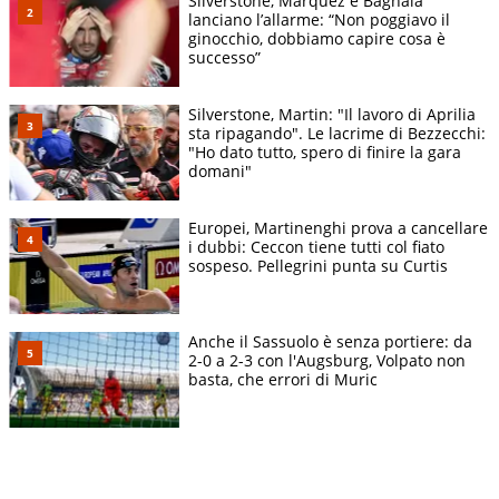
Silverstone, Marquez e Bagnaia
lanciano l’allarme: “Non poggiavo il
ginocchio, dobbiamo capire cosa è
successo”
Silverstone, Martin: "Il lavoro di Aprilia
sta ripagando". Le lacrime di Bezzecchi:
"Ho dato tutto, spero di finire la gara
domani"
Europei, Martinenghi prova a cancellare
i dubbi: Ceccon tiene tutti col fiato
sospeso. Pellegrini punta su Curtis
Anche il Sassuolo è senza portiere: da
2-0 a 2-3 con l'Augsburg, Volpato non
basta, che errori di Muric