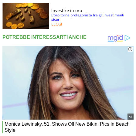
Investire in oro
L’oro torna protagonista tra gli investimenti
sicuri
LEGGI