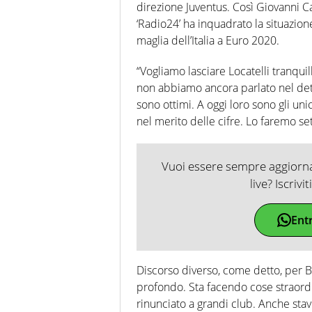
direzione Juventus. Così Giovanni C
‘Radio24’ ha inquadrato la situazion
maglia dell’Italia a Euro 2020.
“Vogliamo lasciare Locatelli tranquil
non abbiamo ancora parlato nel dett
sono ottimi. A oggi loro sono gli uni
nel merito delle cifre. Lo faremo s
Vuoi essere sempre aggiornat
live? Iscrivi
Ent
Discorso diverso, come detto, per Be
profondo. Sta facendo cose straordi
rinunciato a grandi club. Anche stav