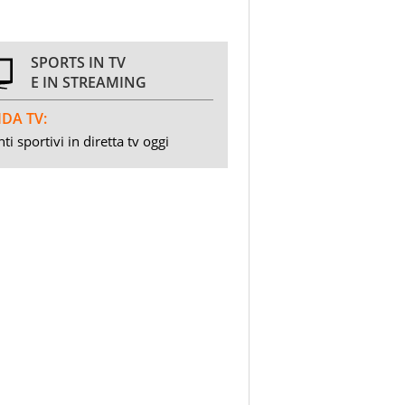
SPORTS IN TV
E IN STREAMING
DA TV:
ti sportivi in diretta tv oggi