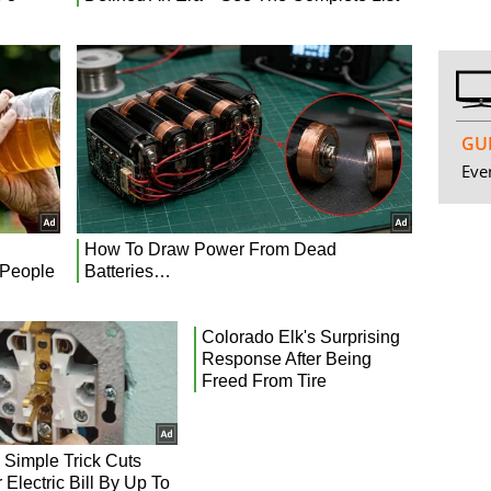
GUI
Even