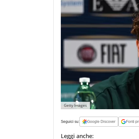
Getty Images
Seguici su:
Google Discover
Fonti pr
Leggi anche: