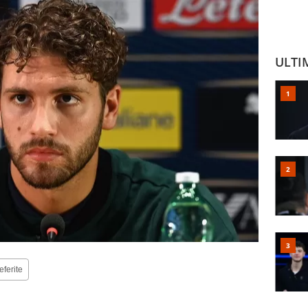
ULTI
eferite