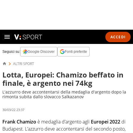
ACCEDI
Seguici su:
Google Discover
Fonti preferite
ALTRI SPORT
Lotta, Europei: Chamizo beffato in
finale, è argento nei 74kg
L'azzurro deve accontentarsi della medaglia d'argento dopo la
rimonta subita dallo slovacco Salkazanov
30/03/22 23:37
Frank Chamizo
è medaglia d’argento agli
Europei 2022
di
Budapest. L’azzurro deve accontentarsi del secondo posto,