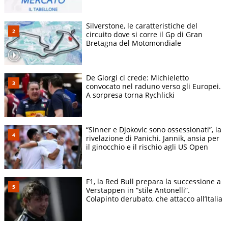
Silverstone, le caratteristiche del
circuito dove si corre il Gp di Gran
Bretagna del Motomondiale
De Giorgi ci crede: Michieletto
convocato nel raduno verso gli Europei.
A sorpresa torna Rychlicki
“Sinner e Djokovic sono ossessionati”, la
rivelazione di Panichi. Jannik, ansia per
il ginocchio e il rischio agli US Open
F1, la Red Bull prepara la successione a
Verstappen in “stile Antonelli”.
Colapinto derubato, che attacco all’Italia