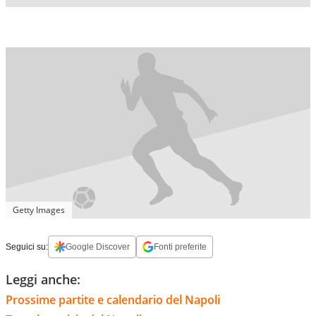
Getty Images
Seguici su:
Google Discover
Fonti preferite
Leggi anche:
Prossime partite e calendario del Napoli