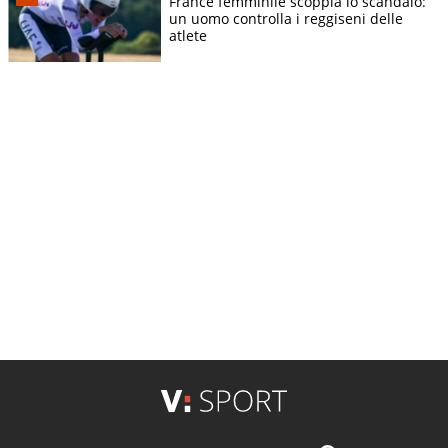
France femminile scoppia lo scandalo:
un uomo controlla i reggiseni delle
atlete