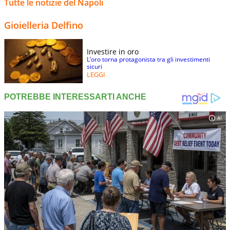
Tutte le notizie del Napoli
Gioielleria Delfino
Investire in oro
L’oro torna protagonista tra gli investimenti
sicuri
LEGGI