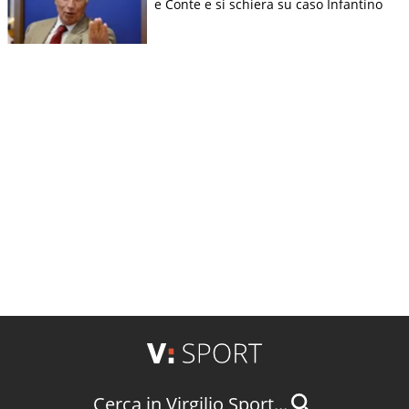
e Conte e si schiera su caso Infantino
Cerca in Virgilio Sport...