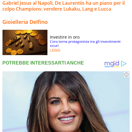
Gabriel Jesus al Napoli, De Laurentiis ha un piano per il
colpo Champions: vendere Lukaku, Lang e Lucca
Gioielleria Delfino
Investire in oro
L’oro torna protagonista tra gli investimenti
sicuri
LEGGI