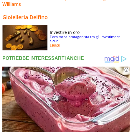
Williams
Gioielleria Delfino
Investire in oro
L’oro torna protagonista tra gli investimenti
sicuri
LEGGI