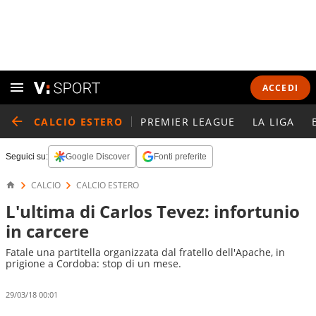
ACCEDI
CALCIO ESTERO
PREMIER LEAGUE
LA LIGA
Seguici su:
Google Discover
Fonti preferite
CALCIO
CALCIO ESTERO
L'ultima di Carlos Tevez: infortunio
in carcere
Fatale una partitella organizzata dal fratello dell'Apache, in
prigione a Cordoba: stop di un mese.
29/03/18 00:01