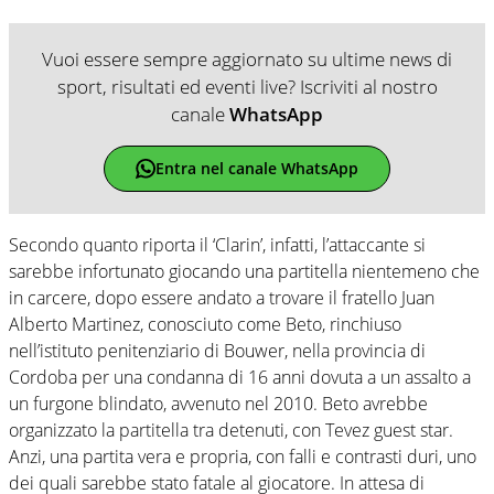
Vuoi essere sempre aggiornato su ultime news di
sport, risultati ed eventi live? Iscriviti al nostro
canale
WhatsApp
Entra nel canale WhatsApp
Secondo quanto riporta il ‘Clarin’, infatti, l’attaccante si
sarebbe infortunato giocando una partitella nientemeno che
in carcere, dopo essere andato a trovare il fratello Juan
Alberto Martinez, conosciuto come Beto, rinchiuso
nell’istituto penitenziario di Bouwer, nella provincia di
Cordoba per una condanna di 16 anni dovuta a un assalto a
un furgone blindato, avvenuto nel 2010. Beto avrebbe
organizzato la partitella tra detenuti, con Tevez guest star.
Anzi, una partita vera e propria, con falli e contrasti duri, uno
dei quali sarebbe stato fatale al giocatore. In attesa di