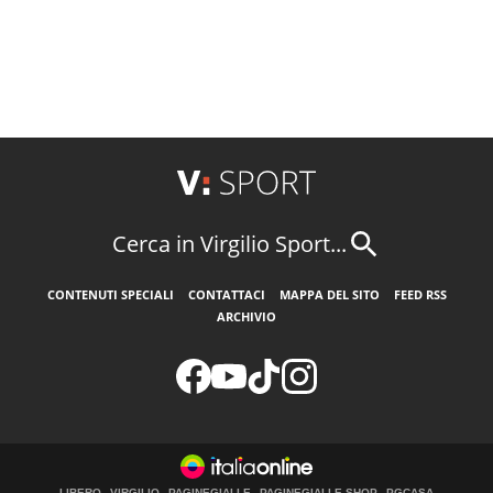
Cerca in Virgilio Sport...
CONTENUTI SPECIALI
CONTATTACI
MAPPA DEL SITO
FEED RSS
ARCHIVIO
LIBERO
VIRGILIO
PAGINEGIALLE
PAGINEGIALLE SHOP
PGCASA