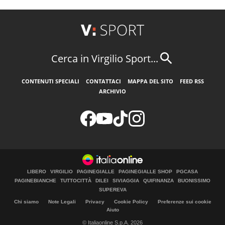
Cerca in Virgilio Sport...
CONTENUTI SPECIALI
CONTATTACI
MAPPA DEL SITO
FEED RSS
ARCHIVIO
LIBERO
VIRGILIO
PAGINEGIALLE
PAGINEGIALLE SHOP
PGCASA
PAGINEBIANCHE
TUTTOCITTÀ
DILEI
SIVIAGGIA
QUIFINANZA
BUONISSIMO
SUPEREVA
Chi siamo
Note Legali
Privacy
Cookie Policy
Preferenze sui cookie
Aiuto
© Italiaonline S.p.A. 2026