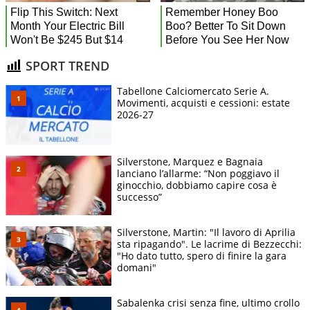
SPORT TREND
Tabellone Calciomercato Serie A.
Movimenti, acquisti e cessioni: estate
2026-27
Silverstone, Marquez e Bagnaia
lanciano l’allarme: “Non poggiavo il
ginocchio, dobbiamo capire cosa è
successo”
Silverstone, Martin: "Il lavoro di Aprilia
sta ripagando". Le lacrime di Bezzecchi:
"Ho dato tutto, spero di finire la gara
domani"
Sabalenka crisi senza fine, ultimo crollo