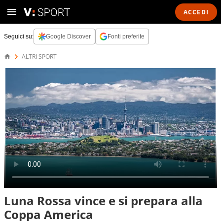
ACCEDI
Seguici su:
Google Discover
Fonti preferite
ALTRI SPORT
Luna Rossa vince e si prepara alla
Coppa America