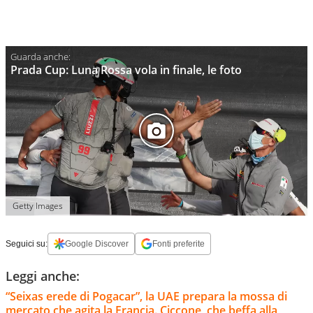
Prada Cup: Luna Rossa vola in finale, le foto
Getty Images
Seguici su:
Google Discover
Fonti preferite
Leggi anche:
“Seixas erede di Pogacar”, la UAE prepara la mossa di
mercato che agita la Francia. Ciccone, che beffa alla