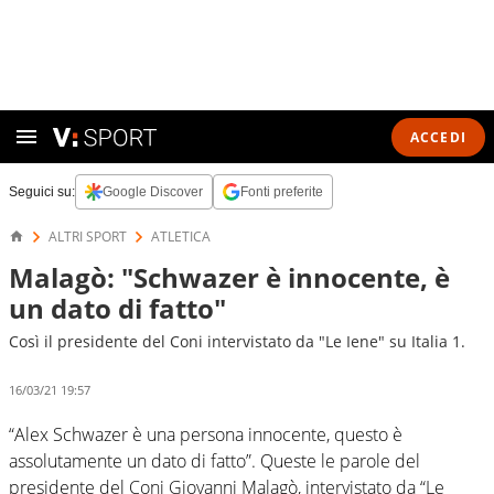
ACCEDI
Seguici su:
Google Discover
Fonti preferite
ALTRI SPORT
ATLETICA
Malagò: "Schwazer è innocente, è
un dato di fatto"
Così il presidente del Coni intervistato da "Le Iene" su Italia 1.
16/03/21 19:57
“Alex Schwazer è una persona innocente, questo è
assolutamente un dato di fatto”. Queste le parole del
presidente del Coni Giovanni Malagò, intervistato da “Le