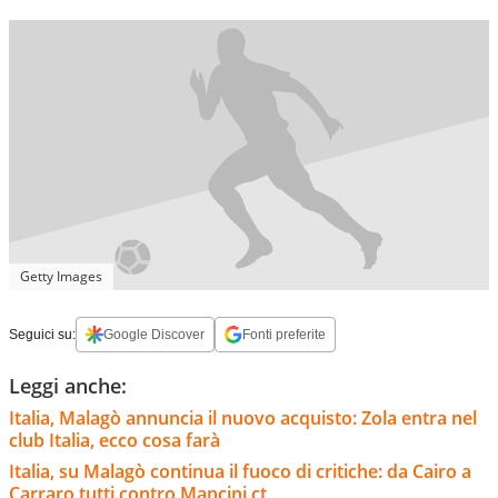
Getty Images
Seguici su:
Google Discover
Fonti preferite
Leggi anche:
Italia, Malagò annuncia il nuovo acquisto: Zola entra nel
club Italia, ecco cosa farà
Italia, su Malagò continua il fuoco di critiche: da Cairo a
Carraro tutti contro Mancini ct