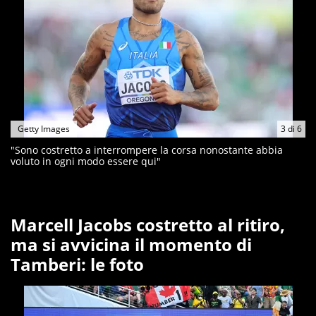
Getty Images
3
di
6
"Sono costretto a interrompere la corsa nonostante abbia
voluto in ogni modo essere qui"
Marcell Jacobs costretto al ritiro,
ma si avvicina il momento di
Tamberi: le foto