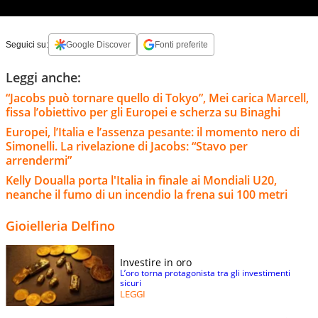
Seguici su:
Google Discover
Fonti preferite
Leggi anche:
“Jacobs può tornare quello di Tokyo”, Mei carica Marcell,
fissa l’obiettivo per gli Europei e scherza su Binaghi
Europei, l’Italia e l’assenza pesante: il momento nero di
Simonelli. La rivelazione di Jacobs: “Stavo per
arrendermi”
Kelly Doualla porta l'Italia in finale ai Mondiali U20,
neanche il fumo di un incendio la frena sui 100 metri
Gioielleria Delfino
Investire in oro
L’oro torna protagonista tra gli investimenti
sicuri
LEGGI