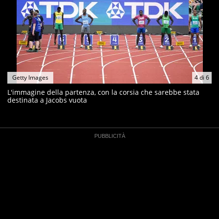
Getty Images
4
di
6
L'immagine della partenza, con la corsia che sarebbe stata
destinata a Jacobs vuota