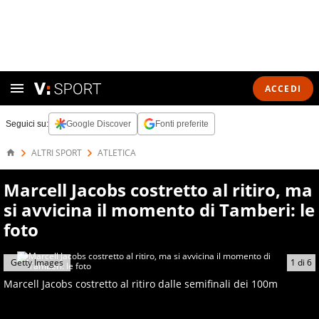
ACCEDI
Seguici su:
Google Discover
Fonti preferite
ALTRI SPORT
ATLETICA
Marcell Jacobs costretto al ritiro, ma
si avvicina il momento di Tamberi: le
foto
Getty Images
1
di
6
Marcell Jacobs costretto al ritiro dalle semifinali dei 100m