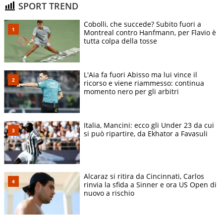
SPORT TREND
Cobolli, che succede? Subito fuori a
Montreal contro Hanfmann, per Flavio è
tutta colpa della tosse
L'Aia fa fuori Abisso ma lui vince il
ricorso e viene riammesso: continua
momento nero per gli arbitri
Italia, Mancini: ecco gli Under 23 da cui
si può ripartire, da Ekhator a Favasuli
Alcaraz si ritira da Cincinnati, Carlos
rinvia la sfida a Sinner e ora US Open di
nuovo a rischio