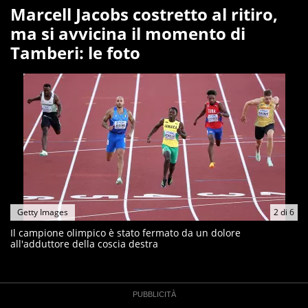
Marcell Jacobs costretto al ritiro,
ma si avvicina il momento di
Tamberi: le foto
Getty Images
2
di
6
Il campione olimpico è stato fermato da un dolore
all'adduttore della coscia destra