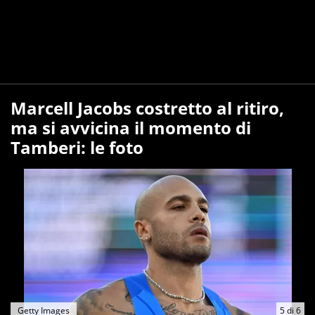
Marcell Jacobs costretto al ritiro,
ma si avvicina il momento di
Tamberi: le foto
Getty Images
5
di
6