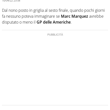
10/04/22 23:58
Dal nono posto in griglia al sesto finale, quando pochi giorni
fa nessuno poteva immaginare se
Marc Marquez
avrebbe
disputato o meno il
GP delle Americhe
.