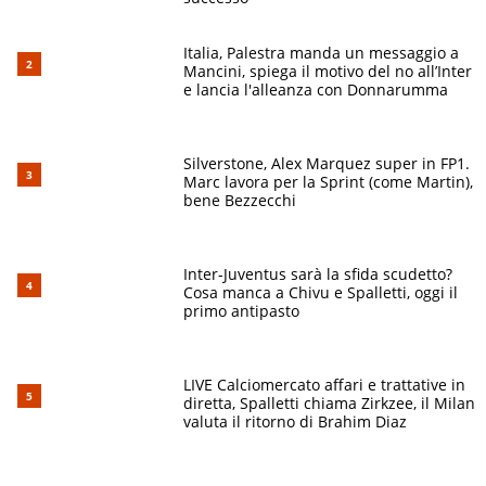
Italia, Palestra manda un messaggio a
Mancini, spiega il motivo del no all’Inter
e lancia l'alleanza con Donnarumma
Silverstone, Alex Marquez super in FP1.
Marc lavora per la Sprint (come Martin),
bene Bezzecchi
Inter-Juventus sarà la sfida scudetto?
Cosa manca a Chivu e Spalletti, oggi il
primo antipasto
LIVE Calciomercato affari e trattative in
diretta, Spalletti chiama Zirkzee, il Milan
valuta il ritorno di Brahim Diaz