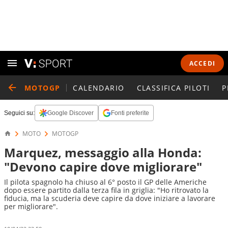
ACCEDI
MOTOGP
CALENDARIO
CLASSIFICA PILOTI
P
Seguici su:
Google Discover
Fonti preferite
MOTO
MOTOGP
Marquez, messaggio alla Honda:
"Devono capire dove migliorare"
Il pilota spagnolo ha chiuso al 6° posto il GP delle Americhe
dopo essere partito dalla terza fila in griglia: "Ho ritrovato la
fiducia, ma la scuderia deve capire da dove iniziare a lavorare
per migliorare".