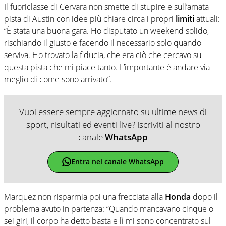
Il fuoriclasse di Cervara non smette di stupire e sull’amata
pista di Austin con idee più chiare circa i propri
limiti
attuali:
“È stata una buona gara. Ho disputato un weekend solido,
rischiando il giusto e facendo il necessario solo quando
serviva. Ho trovato la fiducia, che era ciò che cercavo su
questa pista che mi piace tanto. L’importante è andare via
meglio di come sono arrivato”.
Vuoi essere sempre aggiornato su ultime news di
sport, risultati ed eventi live? Iscriviti al nostro
canale
WhatsApp
Entra nel canale WhatsApp
Marquez non risparmia poi una frecciata alla
Honda
dopo il
problema avuto in partenza: “Quando mancavano cinque o
sei giri, il corpo ha detto basta e lì mi sono concentrato sul