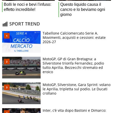
SPORT TREND
Tabellone Calciomercato Serie A.
Movimenti, acquisti e cessioni: estate
2026-27
MotoGP, GP di Gran Bretagna: a
Silverstone trionfa Fernandez, podio
tutto Aprilia. Bezzecchi stremato ed
eroico
MotoGP, Silverstone, Gara Sprint: volano
le Aprilia, tripletta sul podio. Le Ducati
crollano
Inter, c’è vita dopo Bastoni e Dimarco: