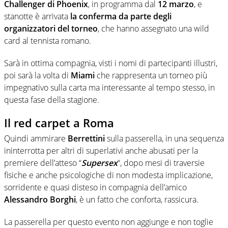
Challenger di Phoenix
, in programma dal
12 marzo
, e
stanotte è arrivata
la conferma da parte degli
organizzatori del torneo
, che hanno assegnato una wild
card al tennista romano.
Sarà in ottima compagnia, visti i nomi di partecipanti illustri,
poi sarà la volta di
Miami
che rappresenta un torneo più
impegnativo sulla carta ma interessante al tempo stesso, in
questa fase della stagione.
Il red carpet a Roma
Quindi ammirare
Berrettini
sulla passerella, in una sequenza
ininterrotta per altri di superlativi anche abusati per la
premiere dell’atteso “
Supersex
“, dopo mesi di traversie
fisiche e anche psicologiche di non modesta implicazione,
sorridente e quasi disteso in compagnia dell’amico
Alessandro Borghi
, è un fatto che conforta, rassicura.
La passerella per questo evento non aggiunge e non toglie