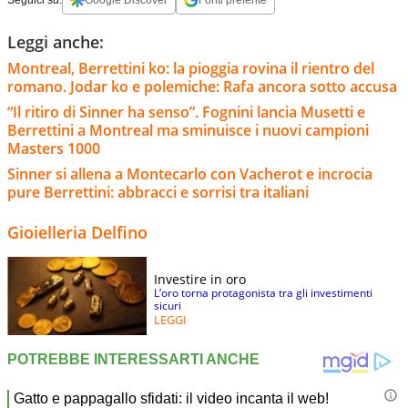
Seguici su:
Google Discover
Fonti preferite
Leggi anche:
Montreal, Berrettini ko: la pioggia rovina il rientro del
romano. Jodar ko e polemiche: Rafa ancora sotto accusa
“Il ritiro di Sinner ha senso”. Fognini lancia Musetti e
Berrettini a Montreal ma sminuisce i nuovi campioni
Masters 1000
Sinner si allena a Montecarlo con Vacherot e incrocia
pure Berrettini: abbracci e sorrisi tra italiani
Gioielleria Delfino
Investire in oro
L’oro torna protagonista tra gli investimenti
sicuri
LEGGI