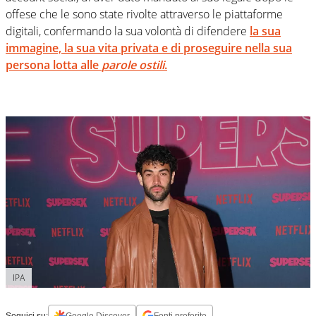
offese che le sono state rivolte attraverso le piattaforme
digitali, confermando la sua volontà di difendere
la sua
immagine, la sua vita privata e di proseguire nella sua
persona lotta alle
parole ostili
.
IPA