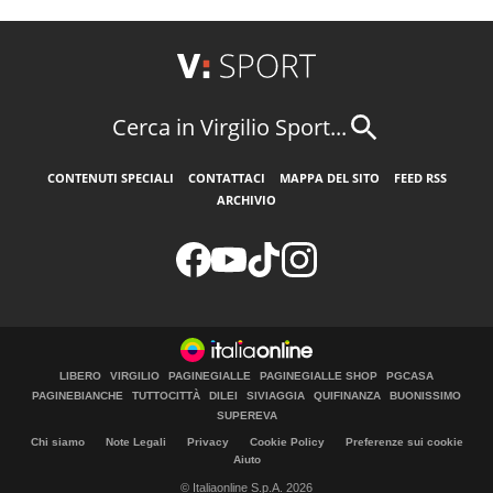
Cerca in Virgilio Sport...
CONTENUTI SPECIALI
CONTATTACI
MAPPA DEL SITO
FEED RSS
ARCHIVIO
LIBERO
VIRGILIO
PAGINEGIALLE
PAGINEGIALLE SHOP
PGCASA
PAGINEBIANCHE
TUTTOCITTÀ
DILEI
SIVIAGGIA
QUIFINANZA
BUONISSIMO
SUPEREVA
Chi siamo
Note Legali
Privacy
Cookie Policy
Preferenze sui cookie
Aiuto
© Italiaonline S.p.A. 2026