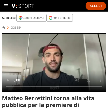
ACCEDI
Seguici su:
Google Discover
Fonti preferite
GOSSIP
Matteo Berrettini torna alla vita
pubblica per la premiere di