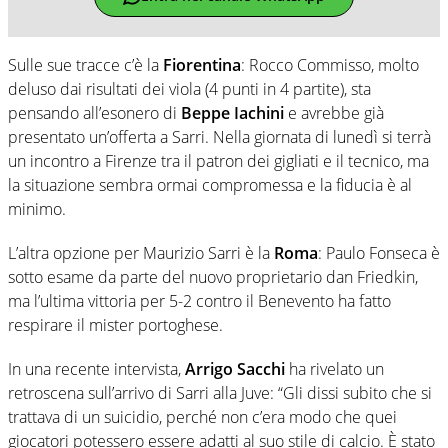
Sulle sue tracce c’è la
Fiorentina
: Rocco Commisso, molto
deluso dai risultati dei viola (4 punti in 4 partite), sta
pensando all’esonero di
Beppe Iachini
e avrebbe già
presentato un’offerta a Sarri. Nella giornata di lunedì si terrà
un incontro a Firenze tra il patron dei gigliati e il tecnico, ma
la situazione sembra ormai compromessa e la fiducia è al
minimo.
L’altra opzione per Maurizio Sarri è la
Roma
: Paulo Fonseca è
sotto esame da parte del nuovo proprietario dan Friedkin,
ma l’ultima vittoria per 5-2 contro il Benevento ha fatto
respirare il mister portoghese.
In una recente intervista,
Arrigo Sacchi
ha rivelato un
retroscena sull’arrivo di Sarri alla Juve: “Gli dissi subito che si
trattava di un suicidio, perché non c’era modo che quei
giocatori potessero essere adatti al suo stile di calcio. È stato