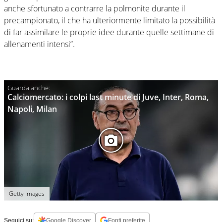
anche sfortunato a contrarre la polmonite durante il
precampionato, il che ha ulteriormente limitato la possibilità
di far assimilare le proprie idee durante quelle settimane di
allenamenti intensi”.
Calciomercato: i colpi last minute di Juve, Inter, Roma,
Napoli, Milan
Getty Images
Seguici su:
Google Discover
Fonti preferite