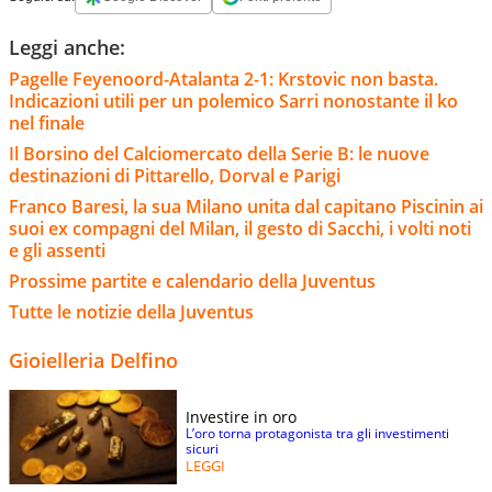
Leggi anche:
Pagelle Feyenoord-Atalanta 2-1: Krstovic non basta.
Indicazioni utili per un polemico Sarri nonostante il ko
nel finale
Il Borsino del Calciomercato della Serie B: le nuove
destinazioni di Pittarello, Dorval e Parigi
Franco Baresi, la sua Milano unita dal capitano Piscinin ai
suoi ex compagni del Milan, il gesto di Sacchi, i volti noti
e gli assenti
Prossime partite e calendario della Juventus
Tutte le notizie della Juventus
Gioielleria Delfino
Investire in oro
L’oro torna protagonista tra gli investimenti
sicuri
LEGGI