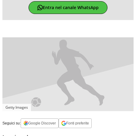
Entra nel canale WhatsApp
Getty Images
Seguici su:
Google Discover
Fonti preferite