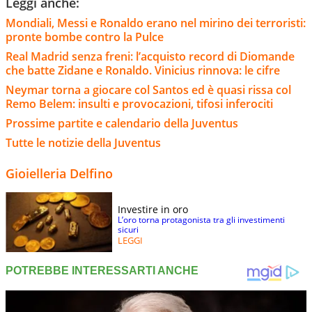
Leggi anche:
Mondiali, Messi e Ronaldo erano nel mirino dei terroristi:
pronte bombe contro la Pulce
Real Madrid senza freni: l’acquisto record di Diomande
che batte Zidane e Ronaldo. Vinicius rinnova: le cifre
Neymar torna a giocare col Santos ed è quasi rissa col
Remo Belem: insulti e provocazioni, tifosi inferociti
Prossime partite e calendario della Juventus
Tutte le notizie della Juventus
Gioielleria Delfino
Investire in oro
L’oro torna protagonista tra gli investimenti
sicuri
LEGGI