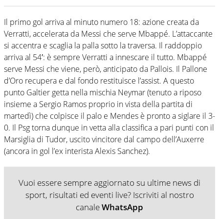
Il primo gol arriva al minuto numero 18: azione creata da
Verratti, accelerata da Messi che serve Mbappé. L’attaccante
si accentra e scaglia la palla sotto la traversa. Il raddoppio
arriva al 54′: è sempre Verratti a innescare il tutto. Mbappé
serve Messi che viene, però, anticipato da Pallois. Il Pallone
d’Oro recupera e dal fondo restituisce l’assist. A questo
punto Galtier getta nella mischia Neymar (tenuto a riposo
insieme a Sergio Ramos proprio in vista della partita di
martedì) che colpisce il palo e Mendes è pronto a siglare il 3-
0. Il Psg torna dunque in vetta alla classifica a pari punti con il
Marsiglia di Tudor, uscito vincitore dal campo dell’Auxerre
(ancora in gol l’ex interista Alexis Sanchez).
Vuoi essere sempre aggiornato su ultime news di
sport, risultati ed eventi live? Iscriviti al nostro
canale
WhatsApp