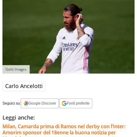
Getti Images
Carlo Ancelotti
Seguici su:
Google Discover
Fonti preferite
Leggi anche:
Milan, Camarda prima di Ramos nel derby con l’Inter:
Amorim sponsor del 18enne la buona notizia per