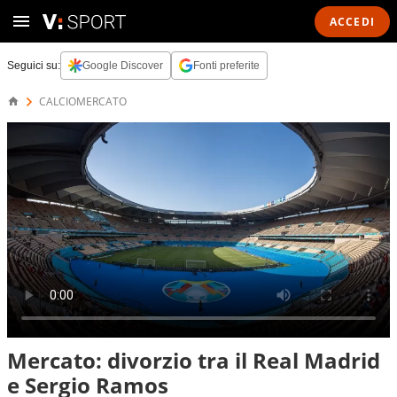
ACCEDI
Seguici su:
Google Discover
Fonti preferite
CALCIOMERCATO
Mercato: divorzio tra il Real Madrid
e Sergio Ramos