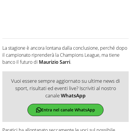
La stagione è ancora lontana dalla conclusione, perché dopo
il campionato riprenderà la Champions League, ma tiene
banco il futuro di
Maurizio Sarri
.
Vuoi essere sempre aggiornato su ultime news di
sport, risultati ed eventi live? Iscriviti al nostro
canale
WhatsApp
Entra nel canale WhatsApp
Paratici ha allontanato seccamente le voci sul possibile