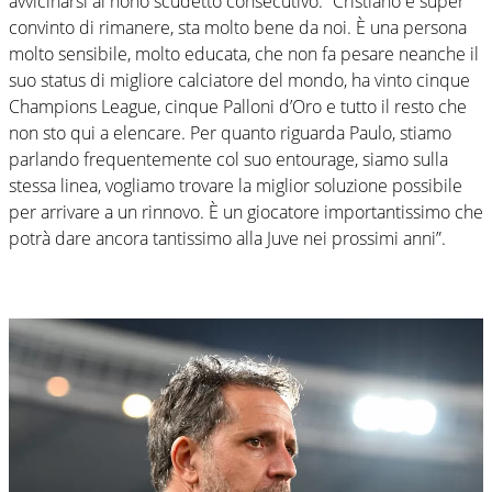
avvicinarsi al nono scudetto consecutivo: “Cristiano è super
convinto di rimanere, sta molto bene da noi. È una persona
molto sensibile, molto educata, che non fa pesare neanche il
suo status di migliore calciatore del mondo, ha vinto cinque
Champions League, cinque Palloni d’Oro e tutto il resto che
non sto qui a elencare. Per quanto riguarda Paulo, stiamo
parlando frequentemente col suo entourage, siamo sulla
stessa linea, vogliamo trovare la miglior soluzione possibile
per arrivare a un rinnovo. È un giocatore importantissimo che
potrà dare ancora tantissimo alla Juve nei prossimi anni”.