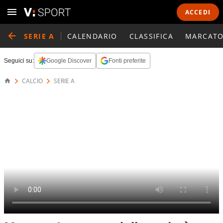
ACCEDI
SERIE A
CALENDARIO
CLASSIFICA
MARCATO
Seguici su:
Google Discover
Fonti preferite
CALCIO
SERIE A