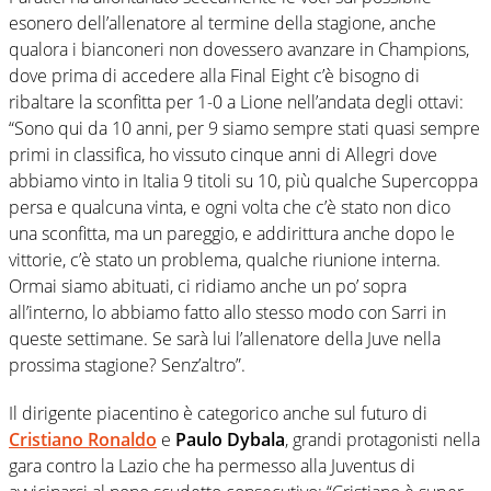
esonero dell’allenatore al termine della stagione, anche
qualora i bianconeri non dovessero avanzare in Champions,
dove prima di accedere alla Final Eight c’è bisogno di
ribaltare la sconfitta per 1-0 a Lione nell’andata degli ottavi:
“Sono qui da 10 anni, per 9 siamo sempre stati quasi sempre
primi in classifica, ho vissuto cinque anni di Allegri dove
abbiamo vinto in Italia 9 titoli su 10, più qualche Supercoppa
persa e qualcuna vinta, e ogni volta che c’è stato non dico
una sconfitta, ma un pareggio, e addirittura anche dopo le
vittorie, c’è stato un problema, qualche riunione interna.
Ormai siamo abituati, ci ridiamo anche un po’ sopra
all’interno, lo abbiamo fatto allo stesso modo con Sarri in
queste settimane. Se sarà lui l’allenatore della Juve nella
prossima stagione? Senz’altro”.
Il dirigente piacentino è categorico anche sul futuro di
Cristiano Ronaldo
e
Paulo Dybala
, grandi protagonisti nella
gara contro la Lazio che ha permesso alla Juventus di