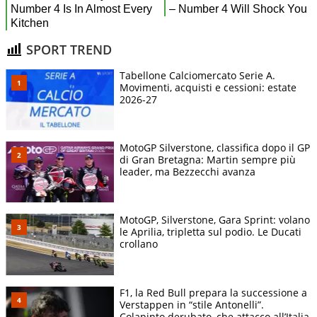
SPORT TREND
Tabellone Calciomercato Serie A.
Movimenti, acquisti e cessioni: estate
2026-27
MotoGP Silverstone, classifica dopo il GP
di Gran Bretagna: Martin sempre più
leader, ma Bezzecchi avanza
MotoGP, Silverstone, Gara Sprint: volano
le Aprilia, tripletta sul podio. Le Ducati
crollano
F1, la Red Bull prepara la successione a
Verstappen in “stile Antonelli”.
Colapinto derubato, che attacco all’Italia