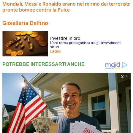
Mondiali, Messi e Ronaldo erano nel mirino dei terroristi:
pronte bombe contro la Pulce
Gioielleria Delfino
Investire in oro
L’oro torna protagonista tra gli investimenti
sicuri
LEGGI