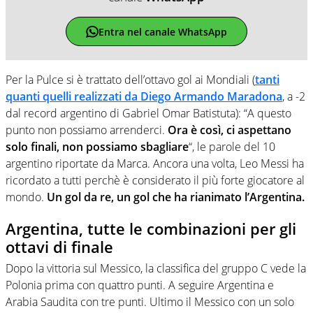
Entra nel canale WhatsApp
Per la Pulce si è trattato dell’ottavo gol ai Mondiali (
tanti
quanti quelli realizzati da Diego Armando Maradona
, a -2
dal record argentino di Gabriel Omar Batistuta): “A questo
punto non possiamo arrenderci.
Ora è così, ci aspettano
solo finali, non possiamo sbagliare
“, le parole del 10
argentino riportate da Marca. Ancora una volta, Leo Messi ha
ricordato a tutti perchè è considerato il più forte giocatore al
mondo.
Un gol da re, un gol che ha rianimato l’Argentina.
Argentina, tutte le combinazioni per gli
ottavi di finale
Dopo la vittoria sul Messico, la classifica del gruppo C vede la
Polonia prima con quattro punti. A seguire Argentina e
Arabia Saudita con tre punti. Ultimo il Messico con un solo