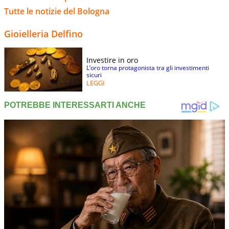
Tutte le notizie del Bologna
Gioielleria Delfino
Investire in oro
L’oro torna protagonista tra gli investimenti
sicuri
LEGGI