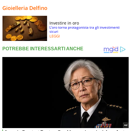
Gioielleria Delfino
Investire in oro
L’oro torna protagonista tra gli investimenti
sicuri
LEGGI