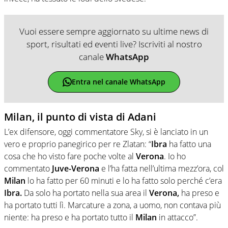
Vuoi essere sempre aggiornato su ultime news di
sport, risultati ed eventi live? Iscriviti al nostro
canale
WhatsApp
Entra nel canale WhatsApp
Milan, il punto di vista di Adani
L’ex difensore, oggi commentatore Sky, si è lanciato in un
vero e proprio panegirico per re Zlatan: “
Ibra
ha fatto una
cosa che ho visto fare poche volte al
Verona
. Io ho
commentato
Juve-Verona
e l’ha fatta nell’ultima mezz’ora, col
Milan
lo ha fatto per 60 minuti e lo ha fatto solo perché c’era
Ibra.
Da solo ha portato nella sua area il
Verona,
ha preso e
ha portato tutti lì. Marcature a zona, a uomo, non contava più
niente: ha preso e ha portato tutto il
Milan
in attacco”.