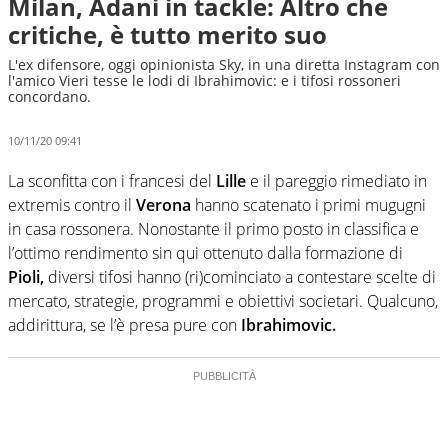
Milan, Adani in tackle: Altro che
critiche, è tutto merito suo
L'ex difensore, oggi opinionista Sky, in una diretta Instagram con
l'amico Vieri tesse le lodi di Ibrahimovic: e i tifosi rossoneri
concordano.
10/11/20 09:41
La sconfitta con i francesi del
Lille
e il pareggio rimediato in
extremis contro il
Verona
hanno scatenato i primi mugugni
in casa rossonera. Nonostante il primo posto in classifica e
l’ottimo rendimento sin qui ottenuto dalla formazione di
Pioli,
diversi tifosi hanno (ri)cominciato a contestare scelte di
mercato, strategie, programmi e obiettivi societari. Qualcuno,
addirittura, se l’è presa pure con
Ibrahimovic.