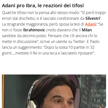
Adani pro Ibra, le reazioni dei tifosi
Qualche tifoso non la pensa allo stesso modo: “Sì però troppi
errori dal dischetto, si è lasciato condizionare da
Silvestri
“.
La stragrande maggioranza, però, sposa la tesi di
Adani
:
“Se
non ci fosse
Ibrahimovic
credo davvero che il
Milan
sarebbe da decimo posto. Pensare che c’è ancora chi lo
mette in discussione”, scrive un utente su Twitter. E Paolo
lancia un suggerimento: “D
opo la sosta 10 partite in 32
giorni…mettete il Re in una teca e lasciatelo riposare!”.