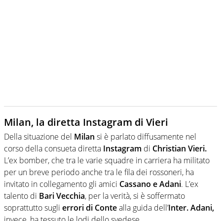
Milan, la diretta Instagram di Vieri
Della situazione del
Milan
si è parlato diffusamente nel
corso della consueta diretta
Instagram
di
Christian Vieri.
L’ex bomber, che tra le varie squadre in carriera ha militato
per un breve periodo anche tra le fila dei rossoneri, ha
invitato in collegamento gli amici
Cassano e Adani
. L’ex
talento di
Bari Vecchia
, per la verità, si è soffermato
soprattutto sugli
errori di Conte
alla guida dell’
Inter. Adani,
invece, ha tessuto le lodi dello svedese.