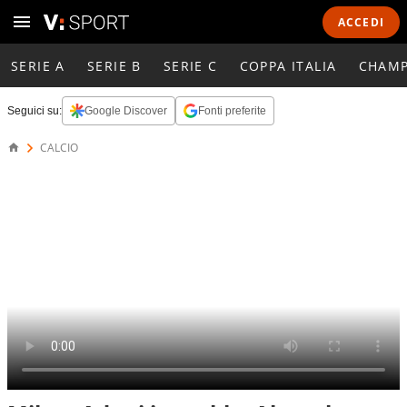
ACCEDI
SERIE A
SERIE B
SERIE C
COPPA ITALIA
CHAMP
Seguici su:
Google Discover
Fonti preferite
CALCIO