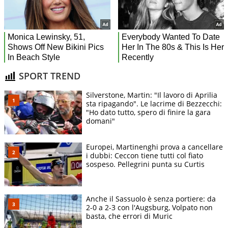
SPORT TREND
Silverstone, Martin: "Il lavoro di Aprilia
sta ripagando". Le lacrime di Bezzecchi:
"Ho dato tutto, spero di finire la gara
domani"
Europei, Martinenghi prova a cancellare
i dubbi: Ceccon tiene tutti col fiato
sospeso. Pellegrini punta su Curtis
Anche il Sassuolo è senza portiere: da
2-0 a 2-3 con l'Augsburg, Volpato non
basta, che errori di Muric