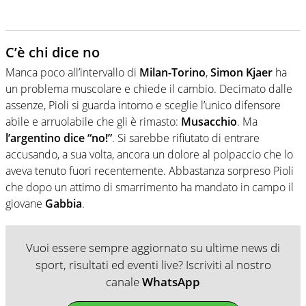
C’è chi dice no
Manca poco all’intervallo di
Milan-Torino
,
Simon Kjaer
ha
un problema muscolare e chiede il cambio. Decimato dalle
assenze, Pioli si guarda intorno e sceglie l’unico difensore
abile e arruolabile che gli è rimasto:
Musacchio
. Ma
l’argentino dice “no!”
. Si sarebbe rifiutato di entrare
accusando, a sua volta, ancora un dolore al polpaccio che lo
aveva tenuto fuori recentemente. Abbastanza sorpreso Pioli
che dopo un attimo di smarrimento ha mandato in campo il
giovane
Gabbia
.
Vuoi essere sempre aggiornato su ultime news di
sport, risultati ed eventi live? Iscriviti al nostro
canale
WhatsApp