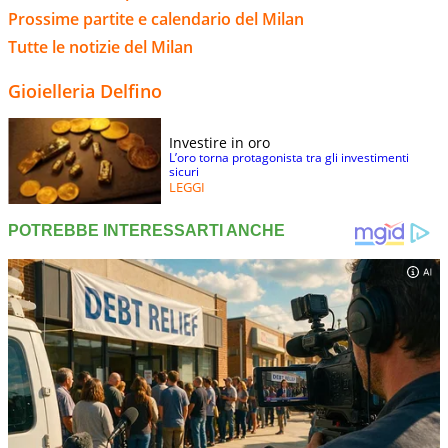
Prossime partite e calendario del Milan
Tutte le notizie del Milan
Gioielleria Delfino
Investire in oro
L’oro torna protagonista tra gli investimenti
sicuri
LEGGI