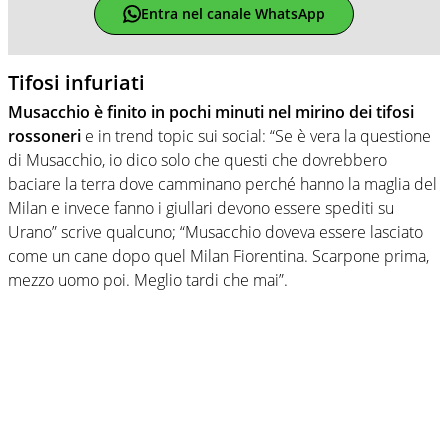
Entra nel canale WhatsApp
Tifosi infuriati
Musacchio è finito in pochi minuti nel mirino dei tifosi
rossoneri
e in trend topic sui social: “Se è vera la questione
di Musacchio, io dico solo che questi che dovrebbero
baciare la terra dove camminano perché hanno la maglia del
Milan e invece fanno i giullari devono essere spediti su
Urano” scrive qualcuno; “Musacchio doveva essere lasciato
come un cane dopo quel Milan Fiorentina. Scarpone prima,
mezzo uomo poi. Meglio tardi che mai”.