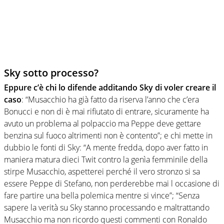
Sky sotto processo?
Eppure c’è chi lo difende additando Sky di voler creare il
caso
: “Musacchio ha già fatto da riserva l’anno che c’era
Bonucci e non di è mai rifiutato di entrare, sicuramente ha
avuto un problema al polpaccio ma Peppe deve gettare
benzina sul fuoco altrimenti non è contento”; e chi mette in
dubbio le fonti di Sky: “A mente fredda, dopo aver fatto in
maniera matura dieci Twit contro la genìa femminile della
stirpe Musacchio, aspetterei perché il vero stronzo si sa
essere Peppe di Stefano, non perderebbe mai l occasione di
fare partire una bella polemica mentre si vince”; “Senza
sapere la verità su Sky stanno processando e maltrattando
Musacchio ma non ricordo questi commenti con Ronaldo