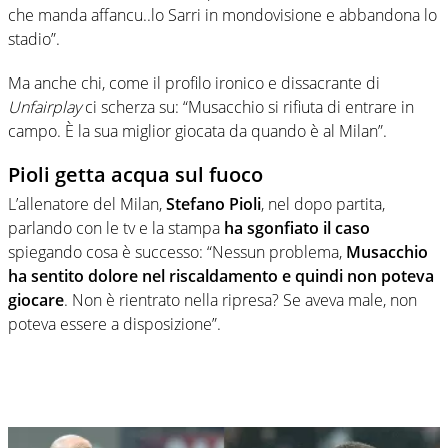
che manda affancu..lo Sarri in mondovisione e abbandona lo
stadio”.
Ma anche chi, come il profilo ironico e dissacrante di
Unfairplay
ci scherza su: “Musacchio si rifiuta di entrare in
campo. È la sua miglior giocata da quando è al Milan”.
Pioli getta acqua sul fuoco
L’allenatore del Milan,
Stefano Pioli
, nel dopo partita,
parlando con le tv e la stampa
ha sgonfiato il caso
spiegando cosa è successo: “Nessun problema,
Musacchio
ha sentito dolore nel riscaldamento e quindi non poteva
giocare
. Non è rientrato nella ripresa? Se aveva male, non
poteva essere a disposizione”.